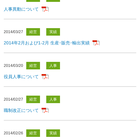
人事異動について
2014/03/27
経営
実績
2014年2月および1-2月 生産･販売･輸出実績
2014/03/20
経営
人事
役員人事について
2014/02/27
経営
人事
職制改正について
2014/02/26
経営
実績