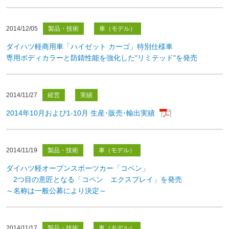
2014/12/05
製品・技術
車（モデル）
ダイハツ軽商用車「ハイゼット カーゴ」特別仕様車
専用ボディカラーと防錆性能を強化した"リミテッド"を発売
2014/11/27
経営
実績
2014年10月および1-10月 生産･販売･輸出実績
2014/11/19
製品・技術
車（モデル）
ダイハツ軽オープンスポーツカー「コペン」
2つ目の意匠となる「コペン エクスプレイ」を発売
～名称は一般公募により決定～
2014/11/17
製品・技術
車（モデル）