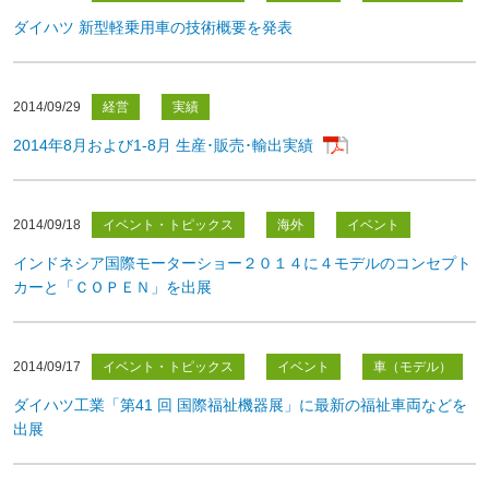
ダイハツ 新型軽乗用車の技術概要を発表
2014/09/29
経営
実績
2014年8月および1-8月 生産･販売･輸出実績
2014/09/18
イベント・トピックス
海外
イベント
インドネシア国際モーターショー２０１４に４モデルのコンセプト
カーと「ＣＯＰＥＮ」を出展
2014/09/17
イベント・トピックス
イベント
車（モデル）
ダイハツ工業「第41 回 国際福祉機器展」に最新の福祉車両などを
出展