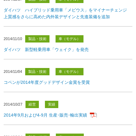
ダイハツ ハイブリッド乗用車「メビウス」をマイナーチェンジ
上質感をさらに高めた内外装デザインと先進装備を追加
2014/11/10
製品・技術
車（モデル）
ダイハツ 新型軽乗用車「ウェイク」を発売
2014/11/04
製品・技術
車（モデル）
コペンが2014年度グッドデザイン金賞を受賞
2014/10/27
経営
実績
2014年9月および4-9月 生産･販売･輸出実績