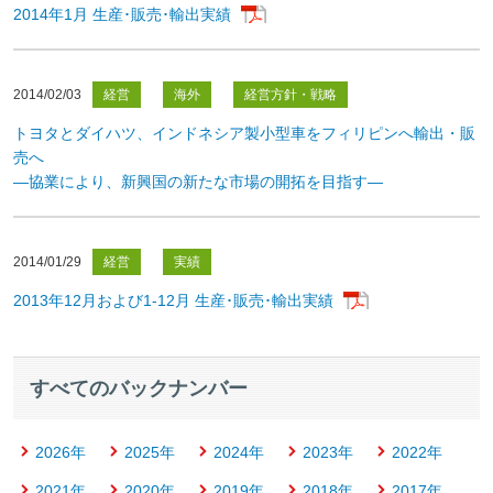
2014年1月 生産･販売･輸出実績
2014/02/03
経営
海外
経営方針・戦略
トヨタとダイハツ、インドネシア製小型車をフィリピンへ輸出・販
売へ
—協業により、新興国の新たな市場の開拓を目指す—
2014/01/29
経営
実績
2013年12月および1-12月 生産･販売･輸出実績
すべて
のバックナンバー
2026年
2025年
2024年
2023年
2022年
2021年
2020年
2019年
2018年
2017年