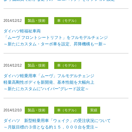
2014/12/12
製品・技術
車（モデル）
ダイハツ軽福祉車両
「ムーヴ フロントシートリフト」をフルモデルチェンジ
～新たにカスタム・ターボ車を設定、昇降機構も一新～
2014/12/12
製品・技術
車（モデル）
ダイハツ軽乗用車「ムーヴ」フルモデルチェンジ
軽量高剛性ボディを新開発、基本性能を大幅向上
～新たにカスタムに"ハイパー"グレード設定～
2014/12/10
製品・技術
車（モデル）
実績
ダイハツ 新型軽乗用車「ウェイク」の受注状況について
～月販目標の３倍となる約１５，０００台を受注～