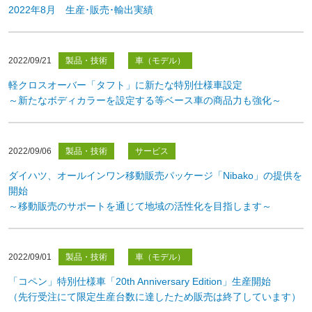
2022年8月 生産･販売･輸出実績
2022/09/21
製品・技術
車（モデル）
軽クロスオーバー「タフト」に新たな特別仕様車設定
～新たなボディカラーを設定する等ベース車の商品力も強化～
2022/09/06
製品・技術
サービス
ダイハツ、オールインワン移動販売パッケージ「Nibako」の提供を
開始
～移動販売のサポートを通じて地域の活性化を目指します～
2022/09/01
製品・技術
車（モデル）
「コペン」特別仕様車「20th Anniversary Edition」生産開始
（先行受注にて限定生産台数に達したため販売は終了しています）