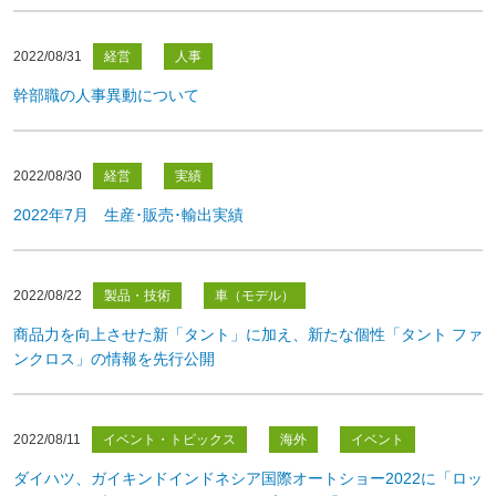
2022/08/31
経営
人事
幹部職の人事異動について
2022/08/30
経営
実績
2022年7月 生産･販売･輸出実績
2022/08/22
製品・技術
車（モデル）
商品力を向上させた新「タント」に加え、新たな個性「タント ファ
ンクロス」の情報を先行公開
2022/08/11
イベント・トピックス
海外
イベント
ダイハツ、ガイキンドインドネシア国際オートショー2022に「ロッ