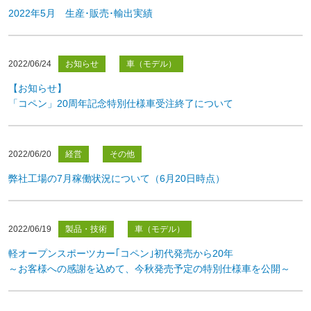
2022年5月 生産･販売･輸出実績
2022/06/24
お知らせ
車（モデル）
【お知らせ】
「コペン」20周年記念特別仕様車受注終了について
2022/06/20
経営
その他
弊社工場の7月稼働状況について（6月20日時点）
2022/06/19
製品・技術
車（モデル）
軽オープンスポーツカー｢コペン｣初代発売から20年
～お客様への感謝を込めて、今秋発売予定の特別仕様車を公開～