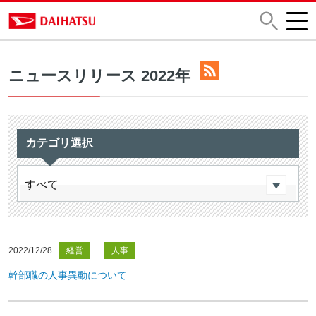
ニュースリリース 2022年
カテゴリ選択
2022/12/28
経営
人事
幹部職の人事異動について