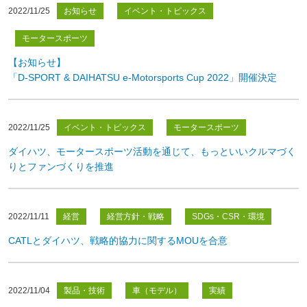
2022/11/25
お知らせ
イベント・トピックス
モータースポーツ
【お知らせ】
「D-SPORT & DAIHATSU e-Motorsports Cup 2022」開催決定
2022/11/25
イベント・トピックス
モータースポーツ
ダイハツ、モータースポーツ活動を通じて、もっといいクルマづく
りとファンづくりを推進
2022/11/11
経営
経営方針・戦略
SDGs・CSR・環境
CATLとダイハツ、戦略的協力に関するMOUを合意
2022/11/04
製品・技術
車（モデル）
実績