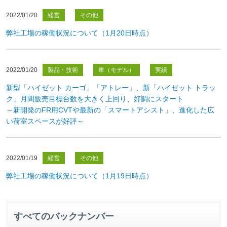
2022/01/20
経営
その他
弊社工場の稼働状況について（1月20日時点）
2022/01/20
製品・技術
車（モデル）
実績
新型「ハイゼット カーゴ」「アトレー」、新「ハイゼット トラッ
ク」月間販売目標台数を大きく上回り、好調にスタート
～新開発のFR用CVTや最新の「スマートアシスト」、進化した広
い荷室スペースが好評～
2022/01/19
経営
その他
弊社工場の稼働状況について（1月19日時点）
すべて
のバックナンバー