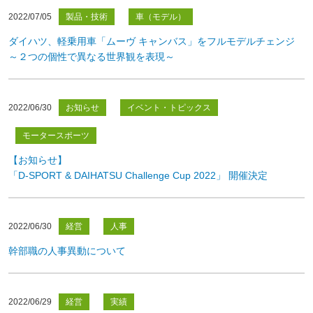
2022/07/05
製品・技術
車（モデル）
ダイハツ、軽乗用車「ムーヴ キャンバス」をフルモデルチェンジ
～２つの個性で異なる世界観を表現～
2022/06/30
お知らせ
イベント・トピックス
モータースポーツ
【お知らせ】
「D-SPORT & DAIHATSU Challenge Cup 2022」 開催決定
2022/06/30
経営
人事
幹部職の人事異動について
2022/06/29
経営
実績