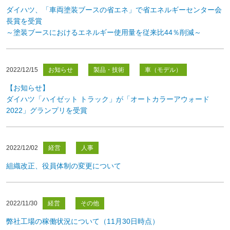
ダイハツ、「車両塗装ブースの省エネ」で省エネルギーセンター会
長賞を受賞
～塗装ブースにおけるエネルギー使用量を従来比44％削減～
2022/12/15
お知らせ
製品・技術
車（モデル）
【お知らせ】
ダイハツ「ハイゼット トラック」が「オートカラーアウォード
2022」グランプリを受賞
2022/12/02
経営
人事
組織改正、役員体制の変更について
2022/11/30
経営
その他
弊社工場の稼働状況について（11月30日時点）