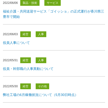
2022/06/06
製品・技術
サービス
福祉介護・共同送迎サービス「ゴイッショ」の正式運行が香川県三
豊市で開始
2022/06/03
経営
人事
役員人事について
2022/05/31
経営
人事
役員・幹部職の人事異動について
2022/05/30
経営
その他
弊社工場の6月稼働状況について（5月30日時点）