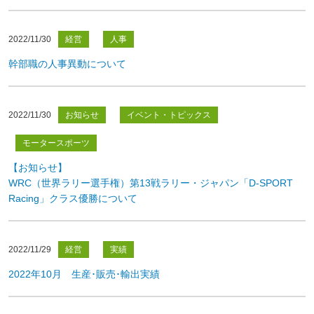
2022/11/30
経営
人事
幹部職の人事異動について
2022/11/30
お知らせ
イベント・トピックス
モータースポーツ
【お知らせ】
WRC（世界ラリー選手権）第13戦ラリー・ジャパン「D-SPORT
Racing」クラス優勝について
2022/11/29
経営
実績
2022年10月 生産･販売･輸出実績