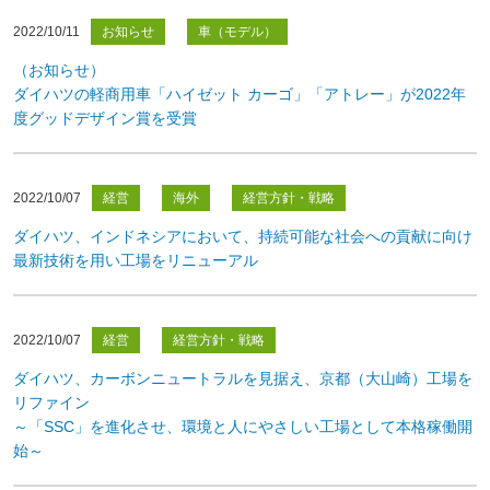
2022/10/11
お知らせ
車（モデル）
（お知らせ）
ダイハツの軽商用車「ハイゼット カーゴ」「アトレー」が2022年
度グッドデザイン賞を受賞
2022/10/07
経営
海外
経営方針・戦略
ダイハツ、インドネシアにおいて、持続可能な社会への貢献に向け
最新技術を用い工場をリニューアル
2022/10/07
経営
経営方針・戦略
ダイハツ、カーボンニュートラルを見据え、京都（大山崎）工場を
リファイン
～「SSC」を進化させ、環境と人にやさしい工場として本格稼働開
始～