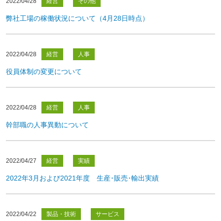
2022/04/28
経営
その他
弊社工場の稼働状況について（4月28日時点）
2022/04/28
経営
人事
役員体制の変更について
2022/04/28
経営
人事
幹部職の人事異動について
2022/04/27
経営
実績
2022年3月および2021年度 生産･販売･輸出実績
2022/04/22
製品・技術
サービス