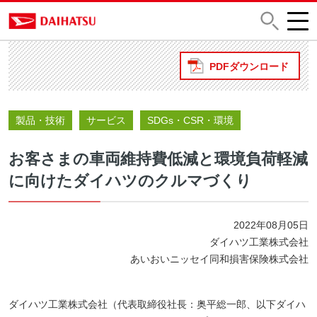
PDFダウンロード
製品・技術
サービス
SDGs・CSR・環境
お客さまの車両維持費低減と環境負荷軽減
に向けたダイハツのクルマづくり
2022年08月05日
ダイハツ工業株式会社
あいおいニッセイ同和損害保険株式会社
ダイハツ工業株式会社（代表取締役社長：奥平総一郎、以下ダイハ