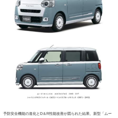
予防安全機能の進化とD＆R性能改善が図られた結果、新型「ムー