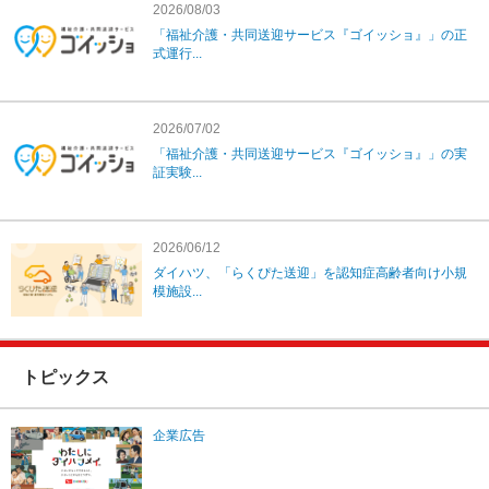
2026/08/03
「福祉介護・共同送迎サービス『ゴイッショ』」の正
式運行...
2026/07/02
「福祉介護・共同送迎サービス『ゴイッショ』」の実
証実験...
2026/06/12
ダイハツ、「らくぴた送迎」を認知症高齢者向け小規
模施設...
トピックス
企業広告