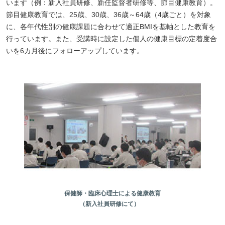
います（例：新入社員研修、新任監督者研修等、節目健康教育）。
節目健康教育では、25歳、30歳、36歳～64歳（4歳ごと）を対象
に、各年代性別の健康課題に合わせて適正BMIを基軸とした教育を
行っています。また、受講時に設定した個人の健康目標の定着度合
いを6カ月後にフォローアップしています。
保健師・臨床心理士による健康教育
（新入社員研修にて）