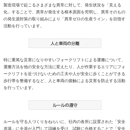
製造現場で起こるさまざまな異常に対して、発生状況を「見える
化」することで、異常が発生する根本原因を究明し、異常そのもの
の発生源対策の取り組みにより「異常ゼロの生産ライン」を目指す
活動を行っています。
特に重篤な災害になりやすいフォークリフトによる運搬について、
運搬方法を他の安全な方法に変えたり、人が作業するエリアにフォ
ークリフトを近づけないための工夫や人が安全に歩くことができる
歩行帯を整備するなど、人と車両の接触による災害を防止する活動
を行っています。
ルールを守る人づくりをねらいに、社内の各所に設置された「安全
道場」に全員が入門して訓練を受け、試験に合格することで「安全