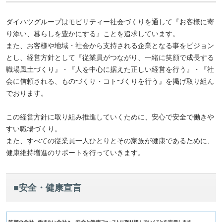
ダイハツグループはモビリティー社会づくりを通して『お客様に寄
り添い、暮らしを豊かにする』ことを追求しています。
また、お客様や地域・社会から支持される企業となる事をビジョン
とし、経営方針として『従業員がつながり、一緒に笑顔で成長する
職場風土づくり』・『人を中心に据えた正しい経営を行う』・『社
会に信頼される、ものづくり・コトづくりを行う』を掲げ取り組ん
でおります。
この経営方針に取り組み推進していくために、安心で安全で働きや
すい職場づくり。
また、すべての従業員一人ひとりとその家族が健康であるために、
健康維持増進のサポートを行っていきます。
■安全・健康宣言