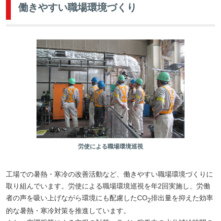
働きやすい職場環境づくり
労使による職場環境巡視
工場での暑熱・寒冷の改善活動など、働きやすい職場環境づくりに
取り組んでいます。労使による職場環境巡視を年2回実施し、労働
者の声を吸い上げながら環境にも配慮したCO
排出量を抑えた効率
2
的な暑熱・寒冷対策を推進しています。