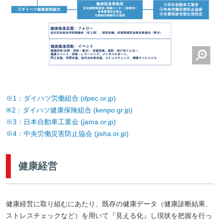
※1：ダイハツ労働組合 (dpec.or.jp)
※2：ダイハツ健康保険組合 (kenpo.gr.jp)
※3：日本自動車工業会 (jama.or.jp)
※4：中央労働災害防止協会 (jisha.or.jp)
健康経営
健康経営に取り組むにあたり、既存の健康データ（健康診断結果、
ストレスチェックなど）を用いて『見える化』し現状を把握を行っ