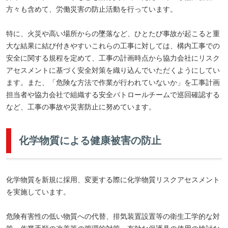
方々も含めて、労働災害の防止活動を行っています。
特に、火災や高い場所からの墜落など、ひとたび事故が起こると重
大な結果に結び付きやすいこれらの工事に対しては、構内工事での
安全に関する規程を定めて、工事の計画時点から協力会社にリスク
アセスメントに基づく安全対策を織り込んでいただくようにしてい
ます。また、「危険な方法で作業が行われていないか」を工事計画
担当者や協力会社で組織する安全パトロールチームで巡回確認する
など、工事の事故や災害防止に努めています。
化学物質による健康被害の防止
化学物質を新規に採用、変更する際に化学物質リスクアセスメント
を実施しています。
危険有害性の低い物質への代替、排気装置設置等の衛生工学的な対