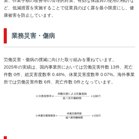
策、作業手順の改善等の管理的対策、有効な保護具の使用の検討な
ど、低減措置を実施することで従業員のばく露を最小限度にし、健
康被害を防止しています。
業務災害・傷病
労働災害・傷病の撲滅に向けた取り組みを重ねています。
2025年の実績は、国内事業所においては労働災害件数 13件、死亡
件数 0件、総災害度数率 0.48%、休業災害度数率 0.07%。海外事業
所では労働災害件数 6件、死亡件数 0件となっています。