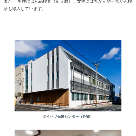
また、 男性にはPSA検査（前立腺）、女性には乳がんや子宮がん検
診も導入しています。
ダイハツ保健センター（外観）