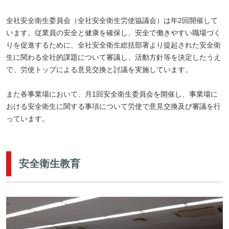
全社安全衛生委員会（全社安全衛生労使協議会）は年2回開催して
います。従業員の安全と健康を確保し、安全で働きやすい職場づく
りを促進するために、全社安全衛生総括部署より提起された安全衛
生に関わる全社的課題について審議し、活動方針等を決定したうえ
で、労使トップによる意見交換と討議を実施しています。
また各事業場において、月1回安全衛生委員会を開催し、事業場に
おける安全衛生に関する事項について労使で意見交換及び審議を行
っています。
安全衛生教育