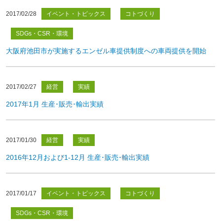
2017/02/28
イベント・トピックス
コトづくり
SDGs・CSR・環境
大阪府池田市が実施するエンゼル車提供制度への車両提供を開始
2017/02/27
経営
実績
2017年1月 生産･販売･輸出実績
2017/01/30
経営
実績
2016年12月および1-12月 生産･販売･輸出実績
2017/01/17
イベント・トピックス
コトづくり
SDGs・CSR・環境