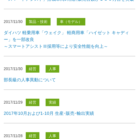
2017/11/30
製品・技術
車（モデル）
ダイハツ 軽乗用車「ウェイク」 軽商用車「ハイゼット キャディ
ー」を一部改良
～スマートアシストⅢ採用等により安全性能を向上～
2017/11/30
経営
人事
部長級の人事異動について
2017/11/29
経営
実績
2017年10月および1-10月 生産･販売･輸出実績
2017/11/28
経営
人事