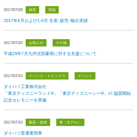
2017/07/28
経営
実績
2017年6月および1-6月 生産･販売･輸出実績
2017/07/20
お知らせ
その他
平成29年7月九州北部豪雨に対する支援について
2017/07/10
イベント・トピックス
イベント
ダイハツ工業株式会社
「東京ディズニーランド®」「東京ディズニーシー®」の 協賛開始
記念セレモニーを実施
2017/07/10
製品・技術
車（モデル）
ダイハツ普通乗用車