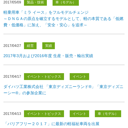
2017/05/09
製品・技術
車（モデル）
軽乗用車「ミラ イース」をフルモデルチェンジ
～ＤＮＧＡの原点を確立するモデルとして、軽の本質である「低燃
費・低価格」に加え、「安全・安心」を追求～
2017/04/27
経営
実績
2017年3月および2016年度 生産・販売・輸出実績
2017/04/17
イベント・トピックス
イベント
ダイハツ工業株式会社 「東京ディズニーランド®」「東京ディズニ
ーシー®」の参加企業に
2017/04/13
イベント・トピックス
イベント
車（モデル）
「バリアフリー２０１７」に最新の軽福祉車両を出展