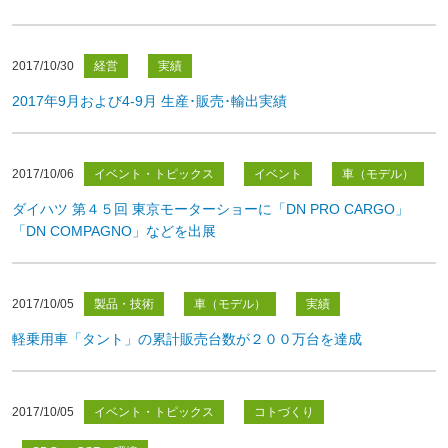
2017/10/30
経営
実績
2017年9月および4-9月 生産･販売･輸出実績
2017/10/06
イベント・トピックス
イベント
車（モデル）
ダイハツ 第４５回 東京モーターショーに「DN PRO CARGO」
「DN COMPAGNO」などを出展
2017/10/05
製品・技術
車（モデル）
実績
軽乗用車「タント」の累計販売台数が２００万台を達成
2017/10/05
イベント・トピックス
コトづくり