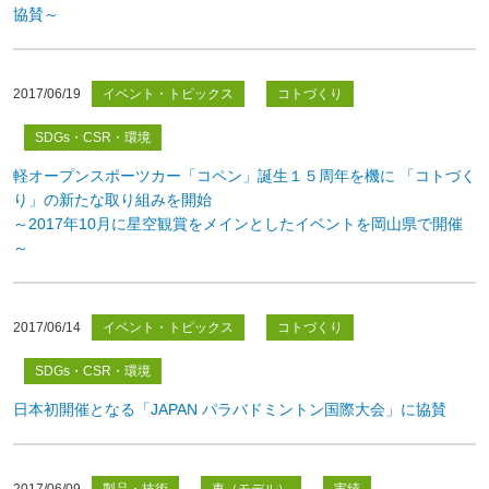
協賛～
2017/06/19
イベント・トピックス
コトづくり
SDGs・CSR・環境
軽オープンスポーツカー「コペン」誕生１５周年を機に 「コトづく
り」の新たな取り組みを開始
～2017年10月に星空観賞をメインとしたイベントを岡山県で開催
～
2017/06/14
イベント・トピックス
コトづくり
SDGs・CSR・環境
日本初開催となる「JAPAN パラバドミントン国際大会」に協賛