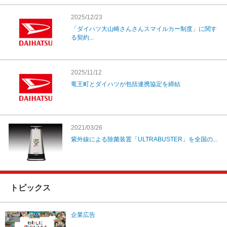
2025/12/23
「ダイハツ大山崎さんさんスマイルカー制度」に関す
る契約...
2025/11/12
竜王町とダイハツが包括連携協定を締結
2021/03/26
紫外線による除菌装置「ULTRABUSTER」を全国の...
トピックス
企業広告