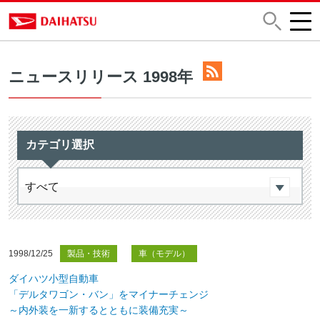
ニュースリリース 1998年
カテゴリ選択
1998/12/25
製品・技術
車（モデル）
ダイハツ小型自動車
「デルタワゴン・バン」をマイナーチェンジ
～内外装を一新するとともに装備充実～