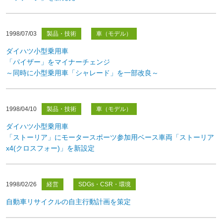
1998/07/03
製品・技術
車（モデル）
ダイハツ小型乗用車
「パイザー」をマイナーチェンジ
～同時に小型乗用車「シャレード」を一部改良～
1998/04/10
製品・技術
車（モデル）
ダイハツ小型乗用車
「ストーリア」にモータースポーツ参加用ベース車両「ストーリア
x4(クロスフォー)」を新設定
1998/02/26
経営
SDGs・CSR・環境
自動車リサイクルの自主行動計画を策定