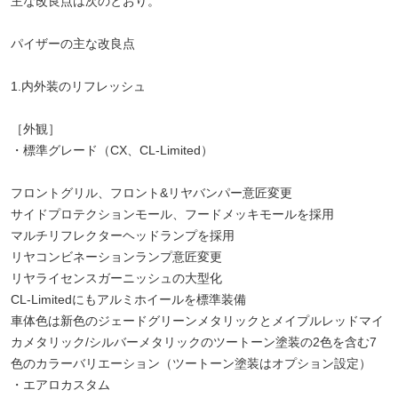
主な改良点は次のとおり。
パイザーの主な改良点
1.内外装のリフレッシュ
［外観］
・標準グレード（CX、CL-Limited）
フロントグリル、フロント&リヤバンパー意匠変更
サイドプロテクションモール、フードメッキモールを採用
マルチリフレクターヘッドランプを採用
リヤコンビネーションランプ意匠変更
リヤライセンスガーニッシュの大型化
CL-Limitedにもアルミホイールを標準装備
車体色は新色のジェードグリーンメタリックとメイプルレッドマイ
カメタリック/シルバーメタリックのツートーン塗装の2色を含む7
色のカラーバリエーション（ツートーン塗装はオプション設定）
・エアロカスタム