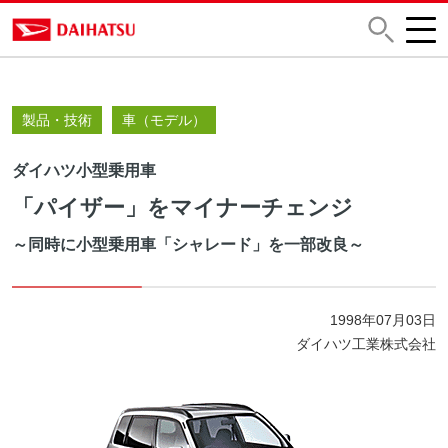
製品・技術
車（モデル）
ダイハツ小型乗用車
「パイザー」をマイナーチェンジ
～同時に小型乗用車「シャレード」を一部改良～
1998年07月03日
ダイハツ工業株式会社