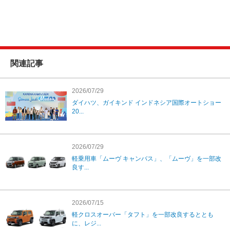
関連記事
2026/07/29
ダイハツ、ガイキンド インドネシア国際オートショー
20...
2026/07/29
軽乗用車「ムーヴ キャンバス」、「ムーヴ」を一部改
良す...
2026/07/15
軽クロスオーバー「タフト」を一部改良するととも
に、レジ...