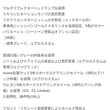
マルチリフレクターヘッドランプを採用
リヤコンビネーションランプの意匠変更
リヤライセンスガーニッシュの大型化（メッキモール付）
車体色にシャンパンゴールドメタリックを追加設定、5色のカラー
バリエーショ（ツートーン塗装はオプション設定）
［内装］
・標準グレード、エアロカスタム
質感の高いグレーの内装色を採用
シートおよびドアトリムの表皮および意匠変更（エアロカスタムは
専用フルファブリック）
momo社製ウッド3本スポークステアリングホイール（SRSエアバ
ッグ内蔵）を採用（エアロカスタム）
ウレタン3本スポークステアリングホイール（SRSエアバッグ内
蔵）を採用（CX、CL-Limited）
2.使用性、操作性の向上
フロント・リヤシート形状変更によりホールド性向上