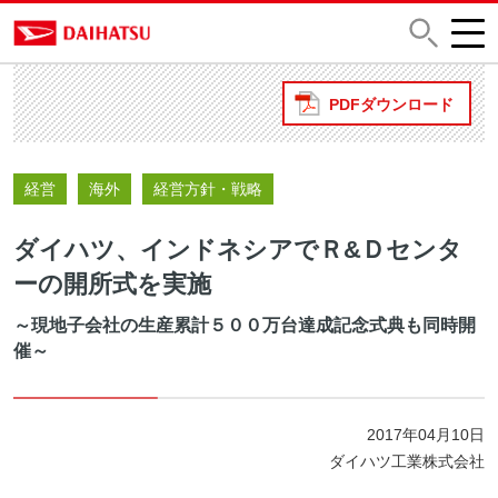
PDFダウンロード
経営
海外
経営方針・戦略
ダイハツ、インドネシアでＲ&Ｄセンタ
ーの開所式を実施
～現地子会社の生産累計５００万台達成記念式典も同時開
催～
2017年04月10日
ダイハツ工業株式会社