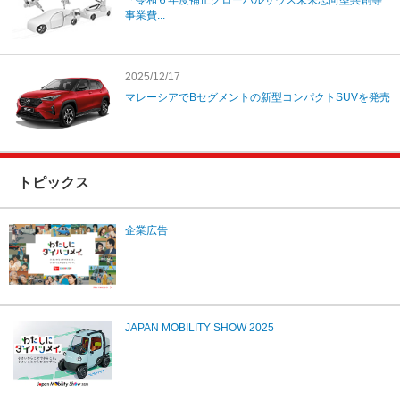
「令和６年度補正グローバルサウス未来志向型共創等
事業費...
2025/12/17
マレーシアでBセグメントの新型コンパクトSUVを発売
トピックス
企業広告
JAPAN MOBILITY SHOW 2025