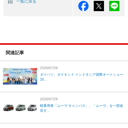
一覧に戻る
関連記事
2026/07/29
ダイハツ、ガイキンド インドネシア国際オートショー
20...
2026/07/29
軽乗用車「ムーヴ キャンバス」、「ムーヴ」を一部改
良す...