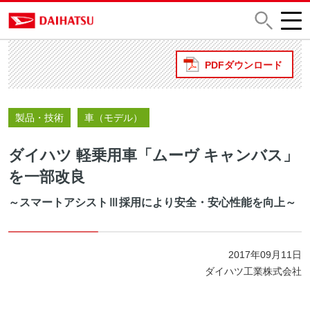
PDFダウンロード
製品・技術
車（モデル）
ダイハツ 軽乗用車「ムーヴ キャンバス」
を一部改良
～スマートアシストⅢ採用により安全・安心性能を向上～
2017年09月11日
ダイハツ工業株式会社