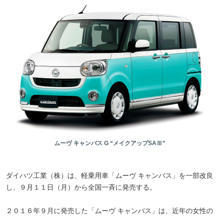
ムーヴ キャンバス G “メイクアップSAⅢ”
ダイハツ工業（株）は、軽乗用車「ムーヴ キャンバス」を一部改良
し、９月１１日（月）から全国一斉に発売する。
２０１６年９月に発売した「ムーヴ キャンバス」は、近年の女性の