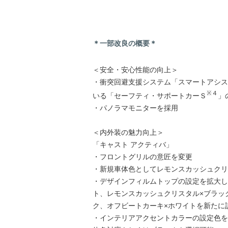
＊一部改良の概要＊
＜安全・安心性能の向上＞
・衝突回避支援システム「スマートアシス
※４
いる「セーフティ・サポートカーＳ
」
・パノラマモニターを採用
＜内外装の魅力向上＞
「キャスト アクティバ」
・フロントグリルの意匠を変更
・新規車体色としてレモンスカッシュクリ
・デザインフィルムトップの設定を拡大し
ト、レモンスカッシュクリスタル×ブラッ
ク、オフビートカーキ×ホワイトを新たに
・インテリアアクセントカラーの設定色を