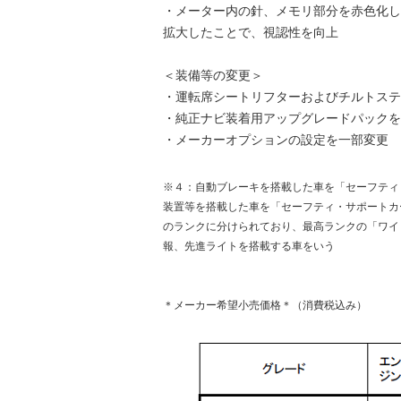
・メーター内の針、メモリ部分を赤色化し
拡大したことで、視認性を向上
＜装備等の変更＞
・運転席シートリフターおよびチルトステ
・純正ナビ装着用アップグレードパックを
・メーカーオプションの設定を一部変更
※４：自動ブレーキを搭載した車を「セーフティ
装置等を搭載した車を「セーフティ・サポートカ
のランクに分けられており、最高ランクの「ワイ
報、先進ライトを搭載する車をいう
＊メーカー希望小売価格＊（消費税込み）