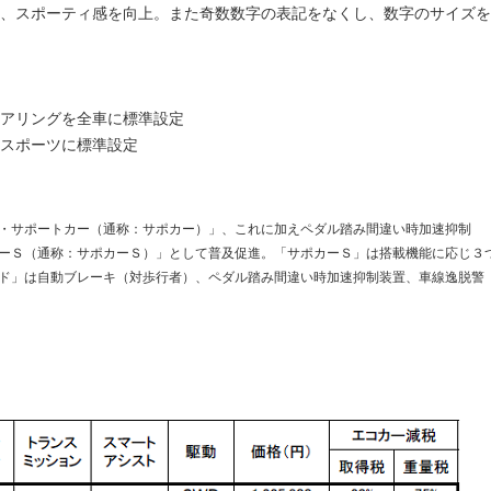
、スポーティ感を向上。また奇数数字の表記をなくし、数字のサイズを
アリングを全車に標準設定
スポーツに標準設定
・サポートカー（通称：サポカー）」、これに加えペダル踏み間違い時加速抑制
ーＳ（通称：サポカーＳ）」として普及促進。「サポカーＳ」は搭載機能に応じ３
ド」は自動ブレーキ（対歩行者）、ペダル踏み間違い時加速抑制装置、車線逸脱警