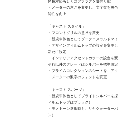
体色対応もしくはブラックを選択可能
・メーターの意匠を変更し、文字盤を黒色
認性を向上
「キャスト スタイル」
・フロントグリルの意匠を変更
・新規車体色としてダークエメラルドマイ
・デザインフィルムトップの設定を変更し
新たに設定
・インテリアアクセントカラーの設定を変
それ以外のグレードはシルバーを標準設定
・プライムコレクションのシートを、アク
・メーターの数字のフォントを変更
「キャスト スポーツ」
・新規車体色としてブライトシルバーを採
ィルムトップはブラック）
・モノトーン選択時も、リヤクォーターパ
ン）