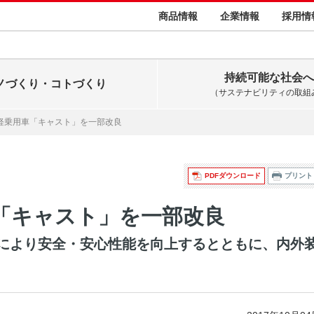
商品情報
企業情報
採用情
持続可能な社会へ
ノづくり・コトづくり
（サステナビリティの取組
 軽乗用車「キャスト」を一部改良
PDFダウンロード
プリント
「キャスト」を一部改良
により安全・安心性能を向上するとともに、内外