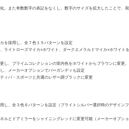
化。また奇数数字の表記をなくし、数字のサイズを拡大したことで、視
カを採用し、全７色１５パターンを設定
、ライトローズマイカ×ホワイト、ダークエメラルドマイカ×ホワイト
更し、プライムコレクションの室内色をホワイトからブラウンに変更。
し、メーカーオプションでバーガンディも設定
ティバ・スポーツと共通のレザー調ブラックに変更
用し、全３色６パターンを設定（ブライトシルバー選択時のデザインフ
ネルとドアミラーをシャイニングレッドに変更可能（メーカーオプショ