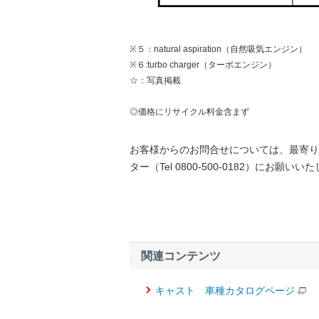
※５：natural aspiration（自然吸気エンジン）
※６:turbo charger（ターボエンジン）
☆：写真掲載
◎価格にリサイクル料金含まず
お客様からのお問合せについては、最寄り
ター（Tel 0800-500-0182）にお願いい
関連コンテンツ
キャスト 車種カタログページ