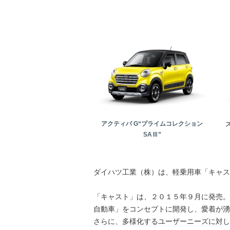
アクティバ G“プライムコレクション
SAⅢ”
ダイハツ工業（株）は、軽乗用車「キャス
「キャスト」は、２０１５年９月に発売。
自動車」をコンセプトに開発し、愛着が湧
さらに、多様化するユーザーニーズに対し