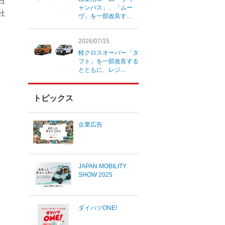
4日
ャンバス」、「ムー
社
ヴ」を一部改良す...
2026/07/15
軽クロスオーバー「タ
フト」を一部改良する
とともに、レジ...
トピックス
企業広告
JAPAN MOBILITY
SHOW 2025
ダイハツONE!