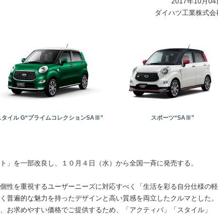
2017年10月0
ダイハツ工業株式会
スタイル G“プライムコレクションSAⅢ”
スポーツ“SAⅢ”
ト」を一部改良し、１０月４日（水）から全国一斉に発売する。
個性を重視するユーザーニーズに対応すべく「生活を彩る自分仕様の軽
く普遍的な魅力を持ったデザインと高い質感を両立したクルマとした。
、お求めやすい価格でご提供するため、「アクティバ」「スタイル」