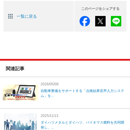
このページをシェアする
一覧に戻る
関連記事
2026/05/08
自動車整備をサポートする「点検結果音声入力システ
ム」を...
2025/11/13
ダイハツメタルとダイハツ、バイオマス燃料を共同開
発し、...