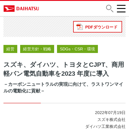
PDFダウンロード
経営
経営方針・戦略
SDGs・CSR・環境
スズキ、ダイハツ、トヨタとCJPT、商用
軽バン電気自動車を2023 年度に導入
－カーボンニュートラルの実現に向けて、ラストワンマイ
ルの電動化に貢献－
2022年07月19日
スズキ株式会社
ダイハツ工業株式会社