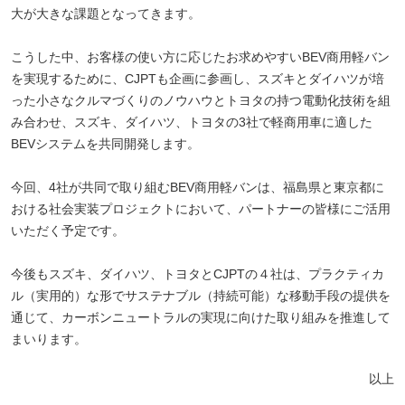
大が大きな課題となってきます。
こうした中、お客様の使い方に応じたお求めやすいBEV商用軽バン
を実現するために、CJPTも企画に参画し、スズキとダイハツが培
った小さなクルマづくりのノウハウとトヨタの持つ電動化技術を組
み合わせ、スズキ、ダイハツ、トヨタの3社で軽商用車に適した
BEVシステムを共同開発します。
今回、4社が共同で取り組むBEV商用軽バンは、福島県と東京都に
おける社会実装プロジェクトにおいて、パートナーの皆様にご活用
いただく予定です。
今後もスズキ、ダイハツ、トヨタとCJPTの４社は、プラクティカ
ル（実用的）な形でサステナブル（持続可能）な移動手段の提供を
通じて、カーボンニュートラルの実現に向けた取り組みを推進して
まいります。
以上