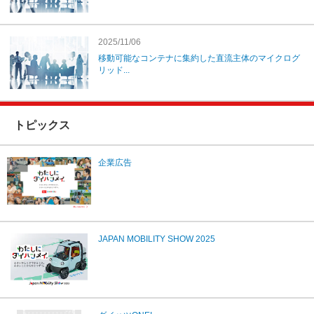
2025/11/06
移動可能なコンテナに集約した直流主体のマイクログ
リッド...
トピックス
企業広告
JAPAN MOBILITY SHOW 2025