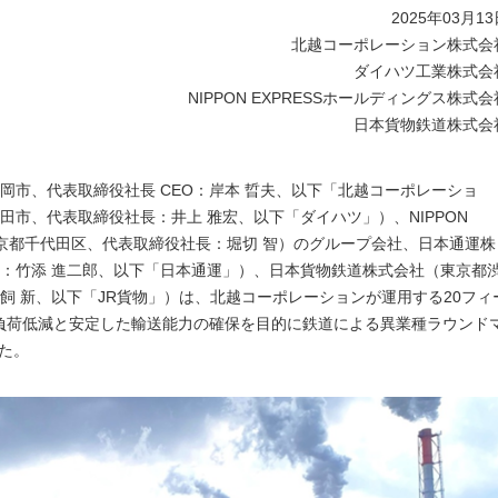
2025年03月1
北越コーポレーション株式会
ダイハツ工業株式会
NIPPON EXPRESSホールディングス株式会
日本貨物鉄道株式会
岡市、代表取締役社長 CEO：岸本 晢夫、以下「北越コーポレーショ
市、代表取締役社長：井上 雅宏、以下「ダイハツ」）、NIPPON
東京都千代田区、代表取締役社長：堀切 智）のグループ会社、日本通運株
：竹添 進二郎、以下「日本通運」）、日本貨物鉄道株式会社（東京都
飼 新、以下「JR貨物」）は、北越コーポレーションが運用する20フィ
負荷低減と安定した輸送能力の確保を目的に鉄道による異業種ラウンド
した。