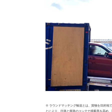
※ ラウンドマッチング輸送とは、貨物を目的地
とにより、往路と復路のコンテナ積載率を高め、