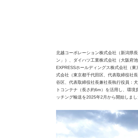
北越コーポレーション株式会社（新潟県長
ン」）、ダイハツ工業株式会社（大阪府池田
EXPRESSホールディングス株式会社（
式会社（東京都千代田区、代表取締役社長
谷区、代表取締役社長兼社長執行役員：犬
トコンテナ（長さ約6m）を活用し、環境
ッチング輸送を2025年2月から開始しま