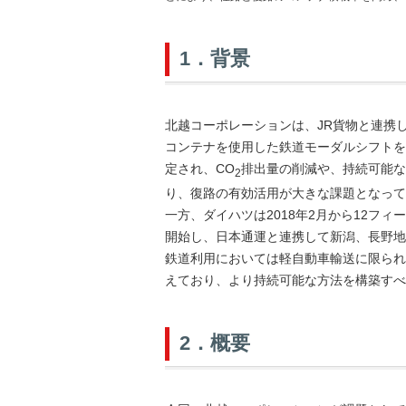
1．背景
北越コーポレーションは、JR貨物と連携し
コンテナを使用した鉄道モーダルシフトを
定され、CO
排出量の削減や、持続可能な
2
り、復路の有効活用が大きな課題となって
一方、ダイハツは2018年2月から12フ
開始し、日本通運と連携して新潟、長野地
鉄道利用においては軽自動車輸送に限られ
えており、より持続可能な方法を構築すべ
2．概要