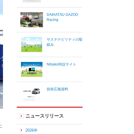
DAIHATSU GAZOO
Racing
サステナビリティの取
組み
Nibako特設サイト
技術広報資料
ニュースリリース
こ
2026年