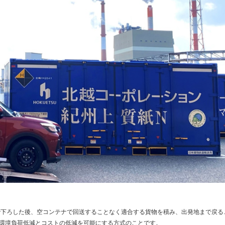
で下ろした後、空コンテナで回送することなく適合する貨物を積み、出発地まで戻る
環境負荷低減とコストの低減を可能にする方式のことです。