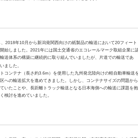
、2018年10月から新潟発関西向けの紙製品の輸送において20フィート
開始しました。2021年には国土交通省のエコレールマーク取組企業に
輸送体系の構築に継続的に取り組んでいましたが、片道での輸送であ
いました。
ィートコンテナ（長さ約3.6m）を使用した九州発北陸向けの軽自動車輸送
区への輸送拡大を進めてきました。しかし、コンテナサイズの問題から
ていたことや、長距離トラック輸送となる日本海側への輸送に課題を抱
く検討を進めていました。