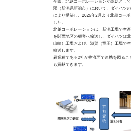
今回、北越コーポレーションが課題として
駅（新潟県新潟市）において、ダイハツの
により構築し、2025年2月より北越コ
した。
北越コーポレーションは、新潟工場で生産
を関西地区の顧客へ輸送し、ダイハツは北
山崎）工場および、滋賀（竜王）工場で生
輸送します。
異業種である2社が物流面で連携を図るこ
も貢献できます。