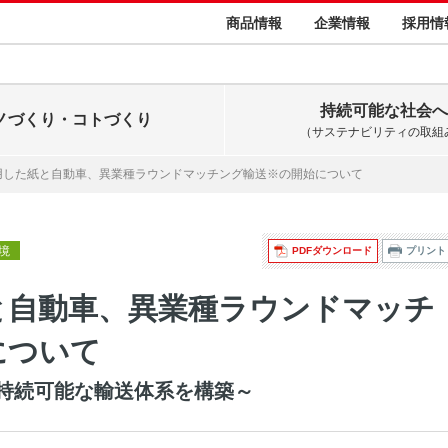
商品情報
企業情報
採用情
持続可能な社会へ
ノづくり・コトづくり
（サステナビリティの取組
用した紙と自動車、異業種ラウンドマッチング輸送※の開始について
環境
PDFダウンロード
プリント
と自動車、異業種ラウンドマッチ
について
持続可能な輸送体系を構築～