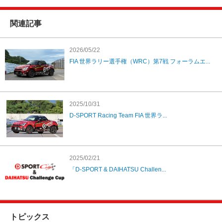
関連記事
2026/05/22
FIA 世界ラリー選手権（WRC）第7戦 フォーラムエ...
2025/10/31
D-SPORT Racing Team FIA 世界ラ...
2025/02/21
「D-SPORT & DAIHATSU Challen...
トピックス