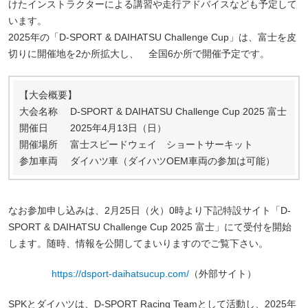
けたインストラクターによる講習や走行アドバイスなども予定して
います。
2025年の「D-SPORT & DAIHATSU Challenge Cup」は、富士を皮
切りに開催地を2か所拡大し、 全国6か所で開催予定です。
【大会概要】
大会名称 D-SPORT & DAIHATSU Challenge Cup 2025 富士
開催日 2025年4月13日（日）
開催場所 富士スピードウェイ ショートサーキット
参加車両 ダイハツ車（ダイハツOEM車両の参加は可能）
なお参加申し込みは、2月25日（火）0時より下記特設サイト「D-
SPORT & DAIHATSU Challenge Cup 2025 富士」にて受付を開始
します。随時、情報を公開してまいりますのでご覧下さい。
https://dsport-daihatsucup.com/
（外部サイト）
SPKとダイハツは、D-SPORT Racing Teamとして活動し、2025年