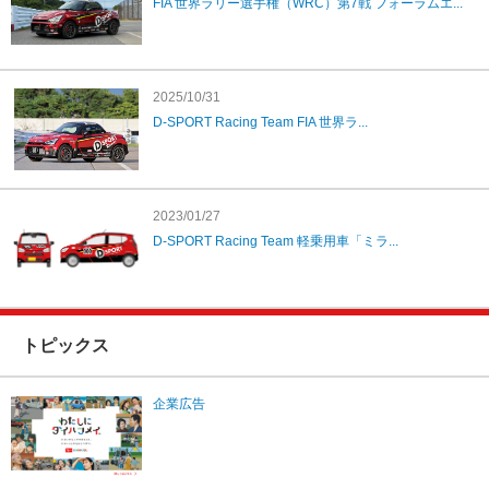
FIA 世界ラリー選手権（WRC）第7戦 フォーラムエ...
2025/10/31
D-SPORT Racing Team FIA 世界ラ...
2023/01/27
D-SPORT Racing Team 軽乗用車「ミラ...
トピックス
企業広告