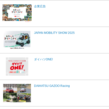
企業広告
JAPAN MOBILITY SHOW 2025
ダイハツONE!
DAIHATSU GAZOO Racing