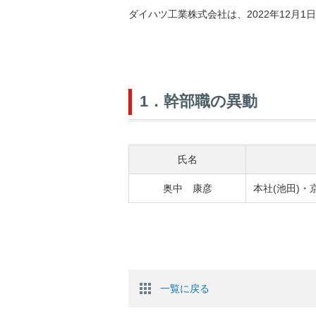
ダイハツ工業株式会社は、2022年12月
1．幹部職の異動
氏名
奥中 康彦
本社(池田)・
一覧に戻る