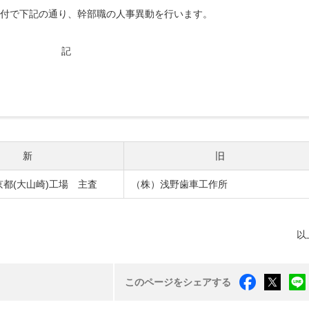
1日付で下記の通り、幹部職の人事異動を行います。
記
新
旧
京都(大山崎)工場 主査
（株）浅野歯車工作所
以
このページをシェアする