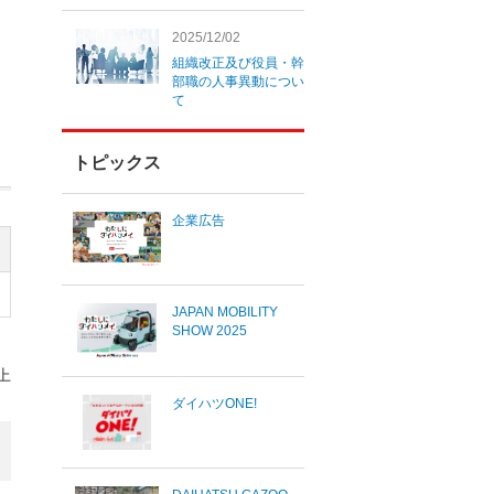
2025/12/02
組織改正及び役員・幹
部職の人事異動につい
て
トピックス
企業広告
JAPAN MOBILITY
SHOW 2025
上
ダイハツONE!