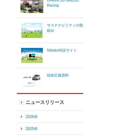
DAIHATSU GAZOO
Racing
サステナビリティの取
組み
Nibako特設サイト
技術広報資料
ニュースリリース
2026年
2025年