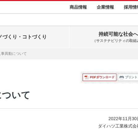
商品情報
企業情報
採用情
持続可能な社会へ
ノづくり・コトづくり
（サステナビリティの取組
人事異動について
PDFダウンロード
プリント
について
2022年11月3
ダイハツ工業株式会