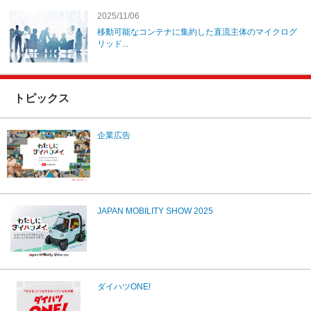
2025/11/06
移動可能なコンテナに集約した直流主体のマイクログ
リッド...
トピックス
企業広告
JAPAN MOBILITY SHOW 2025
ダイハツONE!