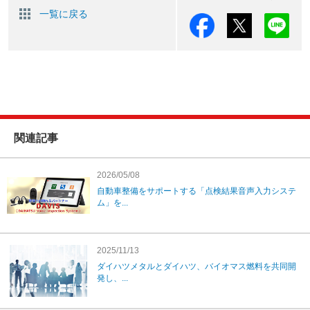
一覧に戻る
関連記事
2026/05/08
自動車整備をサポートする「点検結果音声入力システ
ム」を...
2025/11/13
ダイハツメタルとダイハツ、バイオマス燃料を共同開
発し、...