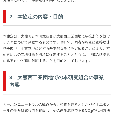
2．本協定の内容・目的
本協定は、大熊町と本研究組合が大熊西工業団地に事業所等を設け
ることについて合意するものです。併せて、両者が相互に密接な連
携を図り、企業立地に関する基本的な事項を定めることにより、本
研究組合の立地計画を円滑に促進することとともに、地域の諸課題
に迅速かつ的確に対応することを目的としております。
3．大熊西工業団地での本研究組合の事業
内容
カーボンニュートラルの観点から、植物を原料としたバイオエタノ
ールの生産研究設備を建設し、その副生成物であるCO
の活用方法
2