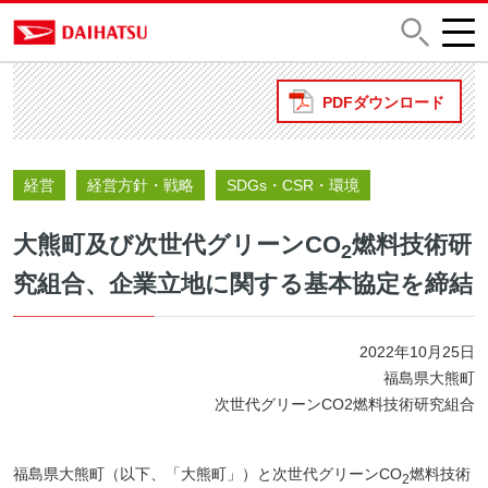
PDFダウンロード
経営
経営方針・戦略
SDGs・CSR・環境
大熊町及び次世代グリーンCO
燃料技術研
2
究組合、企業立地に関する基本協定を締結
2022年10月25日
福島県大熊町
次世代グリーンCO2燃料技術研究組合
福島県大熊町（以下、「大熊町」）と次世代グリーンCO
燃料技術
2