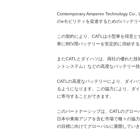
Contemporary Amperex Technolo
のeモビリティを促進するためのバッテリ
この契約により、CATLは小型車を得意
車にBEV用バッテリーを安定的に供給す
またCATLとダイハツは、両社の優れた技術を
ントシステム）などの高度なバッテリー技
CATLの高度なバッテリーにより、ダイ
るようになります。この協力により、ダイ
に寄与することができます。
このパートナーシップは、CATLのグロ
日本や東南アジアを含む市場で種々の協力
の目標に向けてグローバルに展開していき