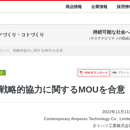
商品情報
企業情報
採用情
持続可能な社会へ
ノづくり・コトづくり
（サステナビリティの取組
ダイハツ、戦略的協力に関するMOUを合意
環境
PDFダウンロード
プリント
、戦略的協力に関するMOUを合意
2022年11月1
Contemporary Amperex Technology Co., Limit
ダイハツ工業株式会