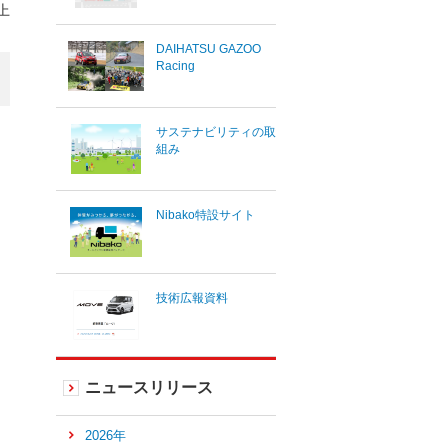
上
DAIHATSU GAZOO
Racing
サステナビリティの取
組み
Nibako特設サイト
技術広報資料
ニュースリリース
2026年