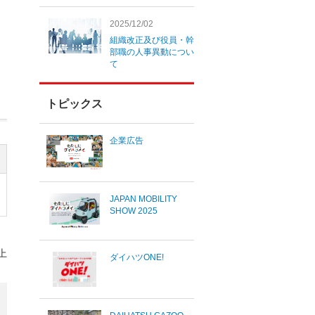
2025/12/02
組織改正及び役員・幹
部職の人事異動につい
て
トピックス
企業広告
JAPAN MOBILITY
SHOW 2025
上
ダイハツONE!