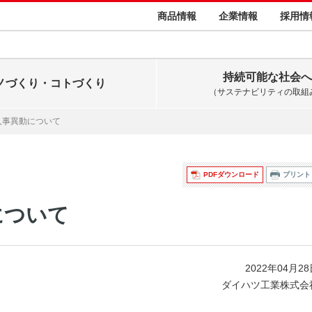
商品情報
企業情報
採用情
持続可能な社会へ
ノづくり・コトづくり
（サステナビリティの取組
人事異動について
PDFダウンロード
プリント
について
2022年04月2
ダイハツ工業株式会