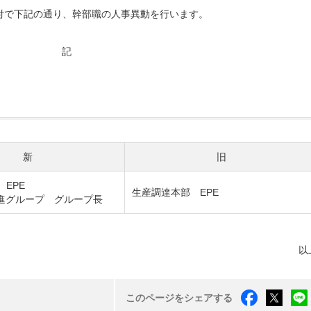
日付で下記の通り、幹部職の人事異動を行います。
記
新
旧
EPE
生産調達本部 EPE
推進グループ グループ長
以
このページをシェアする