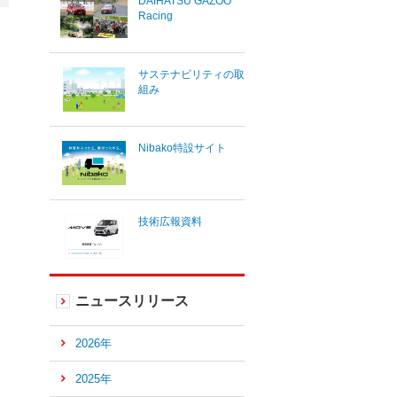
DAIHATSU GAZOO
Racing
サステナビリティの取
組み
Nibako特設サイト
技術広報資料
ニュースリリース
2026年
2025年