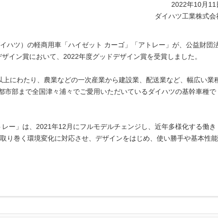
2022年10月1
ダイハツ工業株式会
イハツ）の軽商用車「ハイゼット カーゴ」「アトレー」が、公益財団
デザイン賞において、2022年度グッドデザイン賞を受賞しました。
0年以上にわたり、農業などの一次産業から建設業、配送業など、幅広い業
ら都市部まで全国津々浦々でご愛用いただいているダイハツの基幹車種で
レー」は、2021年12月にフルモデルチェンジし、近年多様化する働き
取り巻く環境変化に対応させ、デザインをはじめ、使い勝手や基本性能