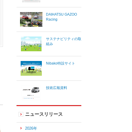
DAIHATSU GAZOO
Racing
サステナビリティの取
組み
Nibako特設サイト
技術広報資料
ニュースリリース
2026年