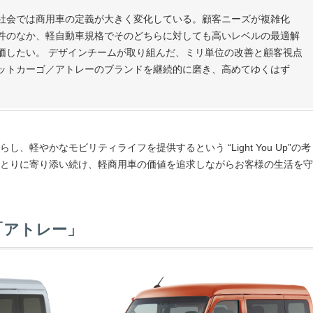
社会では商用車の定義が大きく変化している。顧客ニーズが複雑化
件のなか、軽自動車規格でそのどちらに対しても高いレベルの最適解
価したい。 デザインチームが取り組んだ、ミリ単位の改善と顧客視点
ットカーゴ／アトレーのブランドを継続的に磨き、高めてゆくはず
軽やかなモビリティライフを提供するという “Light You Up”の考
とりに寄り添い続け、軽商用車の価値を追求しながらお客様の生活を守
「アトレー」