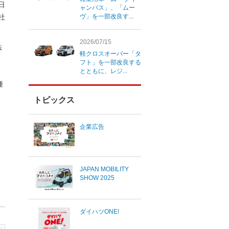
1日
ャンバス」、「ムー
社
ヴ」を一部改良す...
2026/07/15
法
軽クロスオーバー「タ
フト」を一部改良する
とともに、レジ...
種
トピックス
企業広告
JAPAN MOBILITY
SHOW 2025
ダイハツONE!