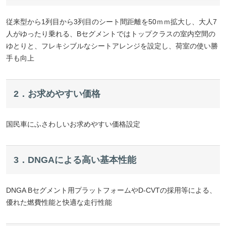
従来型から1列目から3列目のシート間距離を50ｍｍ拡大し、大人7
人がゆったり乗れる、Bセグメントではトップクラスの室内空間の
ゆとりと、フレキシブルなシートアレンジを設定し、荷室の使い勝
手も向上
2．お求めやすい価格
国民車にふさわしいお求めやすい価格設定
3．DNGAによる高い基本性能
DNGA Bセグメント用プラットフォームやD-CVTの採用等による、
優れた燃費性能と快適な走行性能