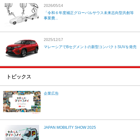
2026/05/14
「令和６年度補正グローバルサウス未来志向型共創等
事業費...
2025/12/17
マレーシアでBセグメントの新型コンパクトSUVを発売
トピックス
企業広告
JAPAN MOBILITY SHOW 2025