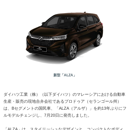
新型「ALZA」
ダイハツ工業（株）（以下ダイハツ）のマレーシアにおける自動車
生産・販売の現地合弁会社であるプロドゥア（セランゴール州）
は、Bセグメントの国民車、「ALZA（アルザ）」を約13年ぶりにフ
ルモデルチェンジし、7月20日に発売しました。
「ALZA」は、スタイリッシュなデザインと、コンパクトなボディ