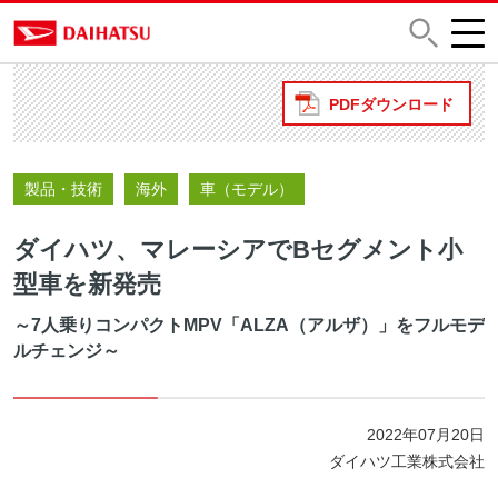
PDFダウンロード
製品・技術
海外
車（モデル）
ダイハツ、マレーシアでBセグメント小
型車を新発売
～7人乗りコンパクトMPV「ALZA（アルザ）」をフルモデ
ルチェンジ～
2022年07月20日
ダイハツ工業株式会社