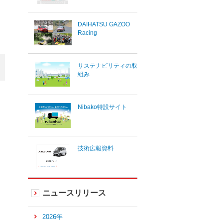
DAIHATSU GAZOO
Racing
サステナビリティの取
組み
Nibako特設サイト
技術広報資料
ニュースリリース
2026年