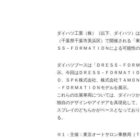
ダイハツ工業（株）（以下、ダイハツ）は
（千葉県千葉市美浜区）で開催される「東京オ
ＳＳ－ＦＯＲＭＡＴＩＯＮによる可能性の
ダイハツブースは「ＤＲＥＳＳ－ＦＯＲＭ
示。今回はＤＲＥＳＳ－ＦＯＲＭＡＴＩＯ
Ｏ、ＳＰＫ株式会社、株式会社ＴＡＭＯＮ
－ＦＯＲＭＡＴＩＯＮモデルを展示。
これらの出展車両については、ダイハツか
独自のデザインやアイデアを具現化して、
スプレイのどちらかがベースとなっており
る。
※１：主催：東京オートサロン事務局（Ｔ