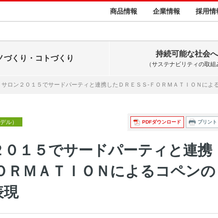
商品情報
企業情報
採用情
持続可能な社会へ
ノづくり・コトづくり
（サステナビリティの取組
トサロン２０１５でサードパーティと連携したＤＲＥＳＳ-ＦＯＲＭＡＴＩＯＮによ
デル）
PDFダウンロード
プリント
２０１５でサードパーティと連携
ＯＲＭＡＴＩＯＮによるコペンの
表現