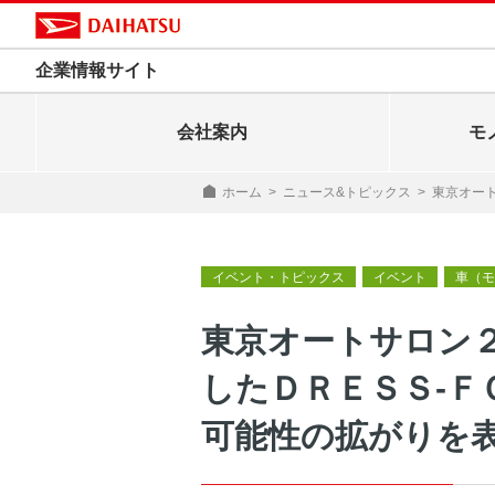
企業情報サイト
会社案内
モ
ホーム
>
ニュース&トピックス
>
東京オー
イベント・トピックス
イベント
車（モ
東京オートサロン
したＤＲＥＳＳ-Ｆ
可能性の拡がりを