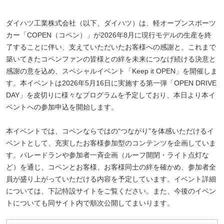
ダイハツ工業株式会社（以下、ダイハツ）は、軽オープンスポーツ
カー「COPEN（コペン）」が2026年8月に現行モデルの生産を終
了することに伴い、支えていただいたお客様への感謝と、これまで
築いてきたコペンファンの皆様との絆を未来につなげ続ける決意と
感謝の意を込め、スペシャルイベント「Keep it OPEN」を開催しま
す。本イベントは2026年5月16日に実施する第一弾「OPEN DRIVE
DAY」を皮切りに様々なプログラムを予定しており、本日より本イ
ベントへの参加申込を開始します。
本イベントでは、コペンならではの“つながり”を体感いただけるイ
ベントとして、充実したお客様参加型のコンテンツを企画していま
す。パレードランや参加者一斉企画（ルーフ開閉・ライト点灯な
ど）を通じ、コペンとお客様、お客様同士の絆を確かめ、参加者全
員が盛り上がっていただける内容を予定しています。イベント詳細
については、下記特設サイトをご覧ください。また、今後のイベン
トについても同サイト内で順次公開してまいります。