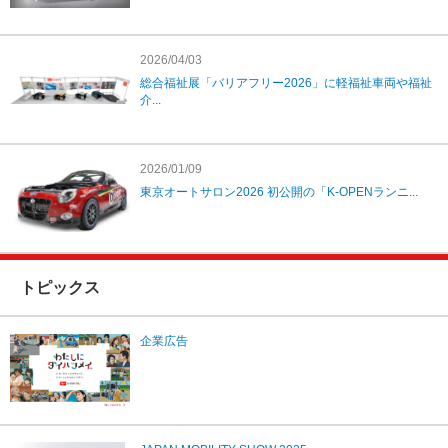
2026/04/03
総合福祉展「バリアフリー2026」に軽福祉車両や福祉
介...
2026/01/09
東京オートサロン2026 初公開の「K-OPENランニ...
トピックス
企業広告