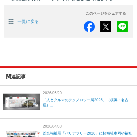
このページをシェアする
一覧に戻る
関連記事
2026/05/20
「人とクルマのテクノロジー展2026」（横浜・名古
屋）...
2026/04/03
総合福祉展「バリアフリー2026」に軽福祉車両や福祉