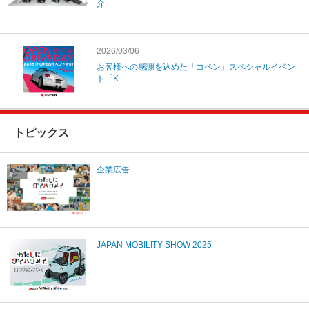
介...
2026/03/06
お客様への感謝を込めた「コペン」スペシャルイベン
ト「K...
トピックス
企業広告
JAPAN MOBILITY SHOW 2025