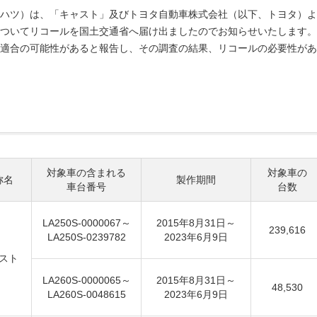
ハツ）は、「キャスト」及びトヨタ自動車株式会社（以下、トヨタ）よ
ついてリコールを国土交通省へ届け出ましたのでお知らせいたします。
適合の可能性があると報告し、その調査の結果、リコールの必要性があ
対象車の含まれる
対象車の
称名
製作期間
車台番号
台数
LA250S-0000067～
2015年8月31日～
239,616
LA250S-0239782
2023年6月9日
スト
LA260S-0000065～
2015年8月31日～
48,530
LA260S-0048615
2023年6月9日