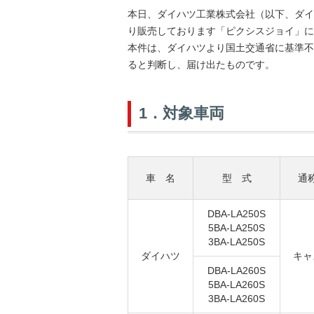
本日、ダイハツ工業株式会社（以下、ダイ
り販売しております「ピクシスジョイ」に
本件は、ダイハツより国土交通省に基準不
ると判断し、届け出たものです。
1．対象車両
車 名
型 式
通
DBA-LA250S
5BA-LA250S
3BA-LA250S
ダイハツ
キャ
DBA-LA260S
5BA-LA260S
3BA-LA260S