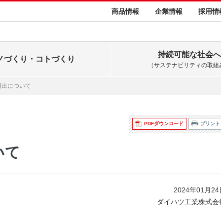
商品情報
企業情報
採用情
持続可能な社会へ
ノづくり・コトづくり
（サステナビリティの取組
届出について
PDFダウンロード
プリント
いて
2024年01月2
ダイハツ工業株式会