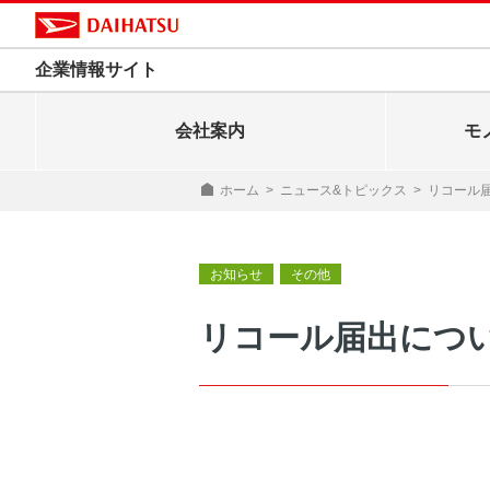
企業情報サイト
会社案内
モ
ホーム
>
ニュース&トピックス
>
リコール
お知らせ
その他
リコール届出につ