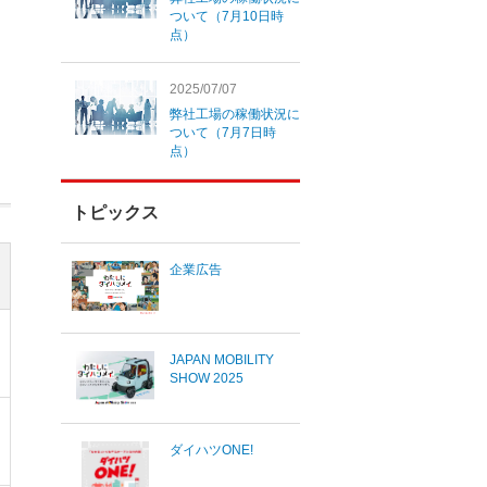
ついて（7月10日時
点）
2025/07/07
弊社工場の稼働状況に
ついて（7月7日時
点）
トピックス
企業広告
JAPAN MOBILITY
SHOW 2025
ダイハツONE!