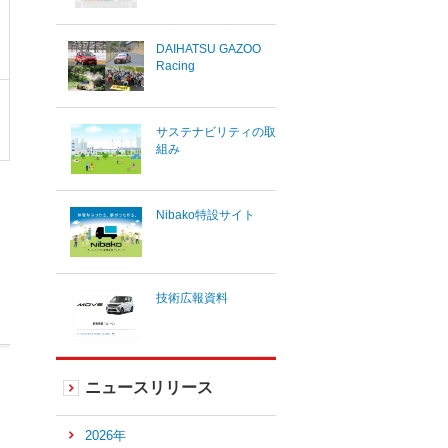
DAIHATSU GAZOO
Racing
サステナビリティの取
組み
Nibako特設サイト
技術広報資料
ニュースリリース
2026年