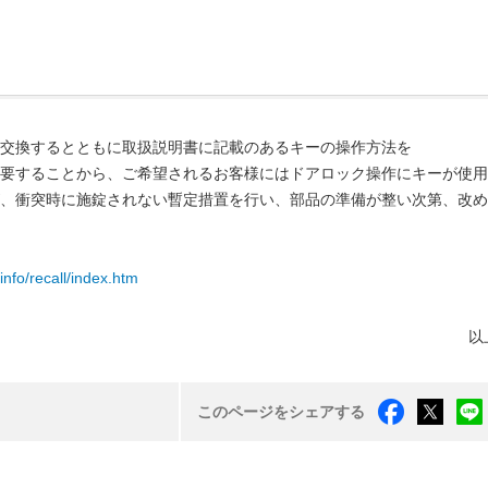
交換するとともに取扱説明書に記載のあるキーの操作方法を
要することから、ご希望されるお客様にはドアロック操作にキーが使用
、衝突時に施錠されない暫定措置を行い、部品の準備が整い次第、改め
info/recall/index.htm
以
このページをシェアする