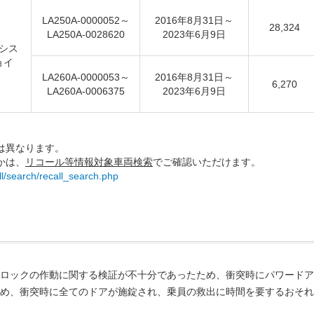
LA250A-0000052～
2016年8月31日～
28,324
LA250A-0028620
2023年6月9日
シス
ョイ
LA260A-0000053～
2016年8月31日～
6,270
LA260A-0006375
2023年6月9日
は異なります。
かは、
リコール等情報対象車両検索
でご確認いただけます。
all/search/recall_search.php
ロックの作動に関する検証が不十分であったため、衝突時にパワードア
め、衝突時に全てのドアが施錠され、乗員の救出に時間を要するおそれ