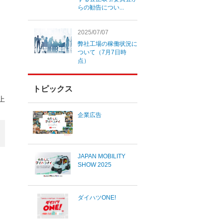
らの勧告につい...
2025/07/07
弊社工場の稼働状況に
ついて（7月7日時
点）
トピックス
上
企業広告
JAPAN MOBILITY
SHOW 2025
ダイハツONE!