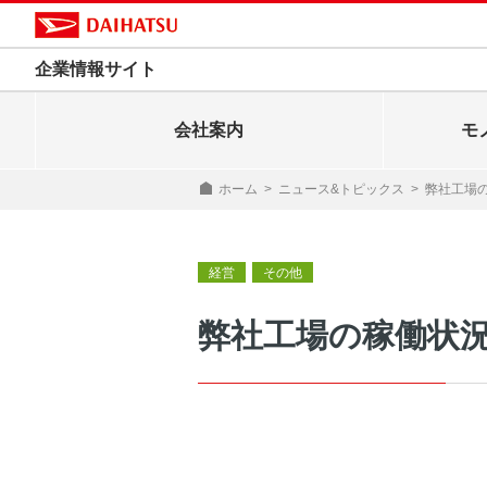
企業情報サイト
会社案内
モ
ホーム
>
ニュース&トピックス
>
弊社工場の
経営
その他
弊社工場の稼働状況