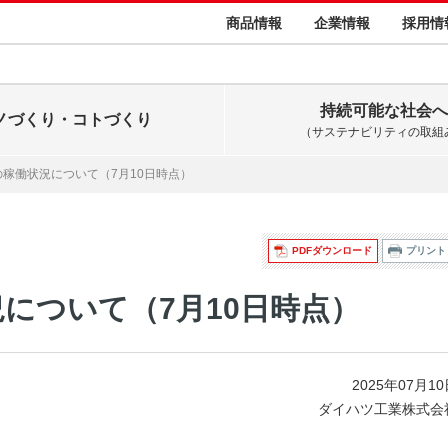
商品情報
企業情報
採用情
持続可能な社会へ
ノづくり・コトづくり
（サステナビリティの取組
稼働状況について（7月10日時点）
PDFダウンロード
プリント
について（7月10日時点）
2025年07月1
ダイハツ工業株式会