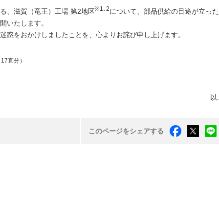
※1､2
る、滋賀（竜王）工場 第2地区
について、部品供給の目途が立った
再開いたします。
迷惑をおかけしましたことを、心よりお詫び申し上げます。
（17直分）
以
このページをシェアする