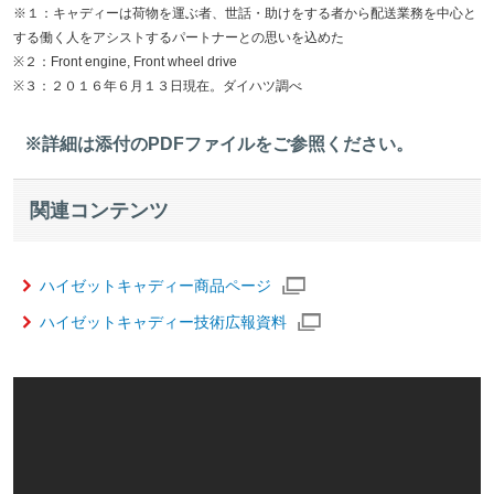
※１：キャディーは荷物を運ぶ者、世話・助けをする者から配送業務を中心と
する働く人をアシストするパートナーとの思いを込めた
※２：Front engine, Front wheel drive
※３：２０１６年６月１３日現在。ダイハツ調べ
※詳細は添付のPDFファイルをご参照ください。
関連コンテンツ
ハイゼットキャディー商品ページ
ハイゼットキャディー技術広報資料