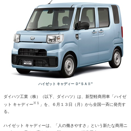
ハイゼット キャディー Ｄ“ＳＡⅡ”
ダイハツ工業（株）（以下、ダイハツ）は、新型軽商用車「ハイゼ
※１
ット キャディー
」を、６月１３日（月）から全国一斉に発売す
る。
ハイゼット キャディーは、「人の働きやすさ」という新たな商用ニ