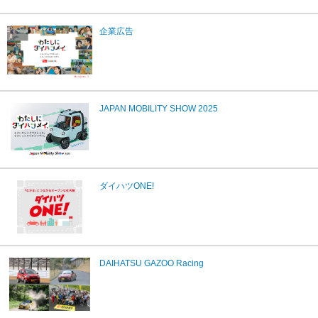
企業広告
JAPAN MOBILITY SHOW 2025
ダイハツONE!
DAIHATSU GAZOO Racing