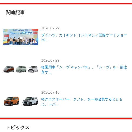
関連記事
2026/07/29
ダイハツ、ガイキンド インドネシア国際オートショー
20...
2026/07/29
軽乗用車「ムーヴ キャンバス」、「ムーヴ」を一部改
良す...
2026/07/15
軽クロスオーバー「タフト」を一部改良するととも
に、レジ...
トピックス