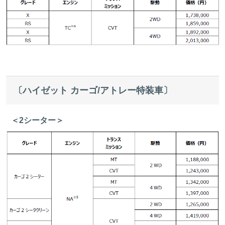
〔ハイゼット カーゴ/アトレー特装車〕
＜2シーター＞