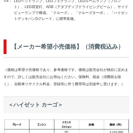
※4：
LEDヘッドランプ、LEDフォグランプ、LEDルームランプ（フロン
ト）、LED荷室灯、ADB（アダプディブドライビングビーム）、サイド
ビューランプで構成。「クルーズ」、「クルーズターボ」、「ハイゼッ
トデッキバンGグレード」に標準装備。
【メーカー希望小売価格】（消費税込み）
（価格は希望小売価格であり、参考価格です。価格は販売会社が独自に定めま
すので、詳しくは販売会社にお尋ねください。保険料、税金（消費税を除
く）、自動車リサイクル料金、登録等に伴う費用等は別途申し受けます。）
＜ハイゼット カーゴ＞