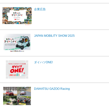
企業広告
JAPAN MOBILITY SHOW 2025
ダイハツONE!
DAIHATSU GAZOO Racing