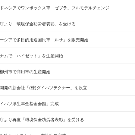
ドネシアでワンボックス車「ゼブラ」フルモデルチェンジ
庁より「環境保全功労者表彰」を受ける
ーシアで多目的用途国民車「ルサ」を販売開始
ナムで「ハイゼット」を生産開始
柳州市で商用車の生産開始
開発の新会社「(株)ダイハツテクナー」を設立
イハツ厚生年金基金会館」完成
庁より再度「環境保全功労者表彰」を受ける