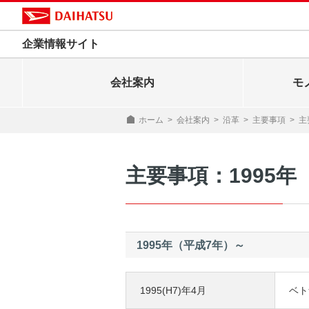
企業情報サイト
会社案内
モ
ホーム
>
会社案内
>
沿革
>
主要事項
>
主
主要事項：1995年
1995年（平成7年）～
1995(H7)年4月
ベト