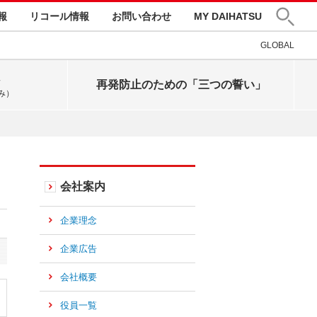
報
リコール情報
お問い合わせ
MY DAIHATSU
GLOBAL
再発防止のための「三つの誓い」
み）
会社案内
企業理念
企業広告
会社概要
役員一覧