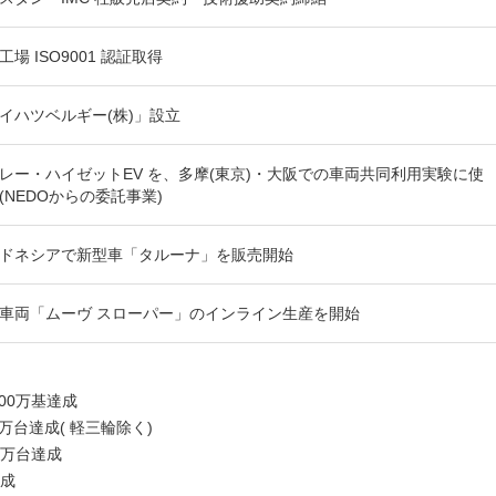
工場 ISO9001 認証取得
イハツベルギー(株)」設立
レー・ハイゼットEV を、多摩(東京)・大阪での車両共同利用実験に使
(NEDOからの委託事業)
ドネシアで新型車「タルーナ」を販売開始
車両「ムーヴ スローパー」のインライン生産を開始
100万基達成
00万台達成( 軽三輪除く)
00万台達成
達成