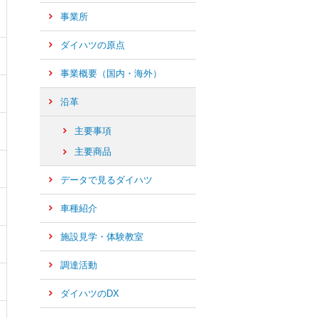
事業所
ダイハツの原点
事業概要（国内・海外）
沿革
主要事項
主要商品
データで見るダイハツ
車種紹介
施設見学・体験教室
調達活動
ダイハツのDX