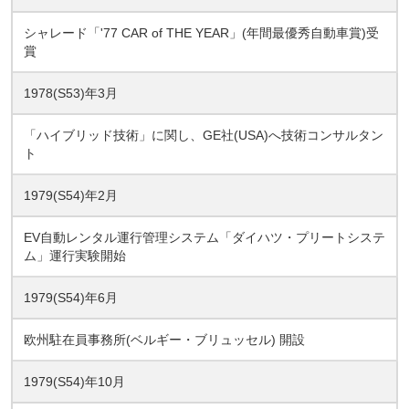
シャレード「'77 CAR of THE YEAR」(年間最優秀自動車賞)受
賞
1978(S53)年3月
「ハイブリッド技術」に関し、GE社(USA)へ技術コンサルタン
ト
1979(S54)年2月
EV自動レンタル運行管理システム「ダイハツ・プリートシステ
ム」運行実験開始
1979(S54)年6月
欧州駐在員事務所(ベルギー・ブリュッセル) 開設
1979(S54)年10月