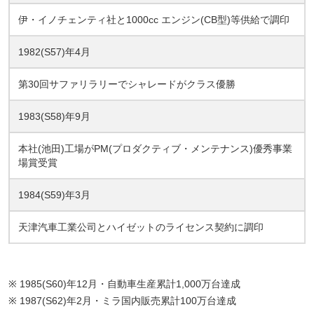
伊・イノチェンティ社と1000cc エンジン(CB型)等供給で調印
1982(S57)年4月
第30回サファリラリーでシャレードがクラス優勝
1983(S58)年9月
本社(池田)工場がPM(プロダクティブ・メンテナンス)優秀事業
場賞受賞
1984(S59)年3月
天津汽車工業公司とハイゼットのライセンス契約に調印
※ 1985(S60)年12月・自動車生産累計1,000万台達成
※ 1987(S62)年2月・ミラ国内販売累計100万台達成