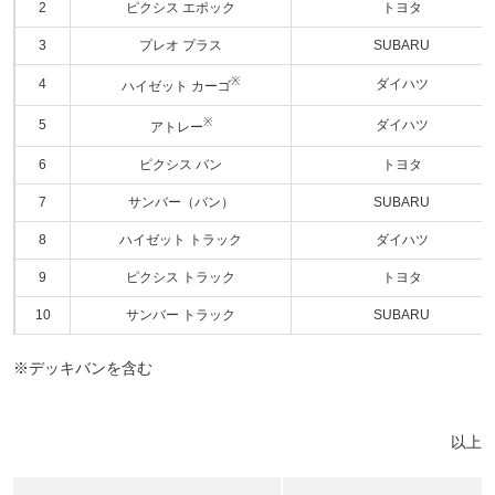
2
ピクシス エポック
トヨタ
3
プレオ プラス
SUBARU
※
4
ダイハツ
ハイゼット カーゴ
※
5
ダイハツ
アトレー
6
ピクシス バン
トヨタ
7
サンバー（バン）
SUBARU
8
ハイゼット トラック
ダイハツ
9
ピクシス トラック
トヨタ
10
サンバー トラック
SUBARU
※デッキバンを含む
以上