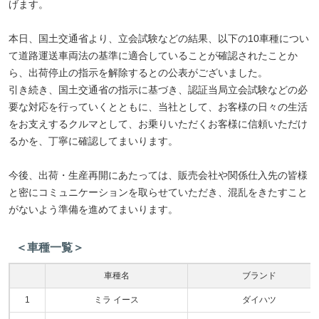
げます。
本日、国土交通省より、立会試験などの結果、以下の10車種につい
て道路運送車両法の基準に適合していることが確認されたことか
ら、出荷停止の指示を解除するとの公表がございました。
引き続き、国土交通省の指示に基づき、認証当局立会試験などの必
要な対応を行っていくとともに、当社として、お客様の日々の生活
をお支えするクルマとして、お乗りいただくお客様に信頼いただけ
るかを、丁寧に確認してまいります。
今後、出荷・生産再開にあたっては、販売会社や関係仕入先の皆様
と密にコミュニケーションを取らせていただき、混乱をきたすこと
がないよう準備を進めてまいります。
＜車種一覧＞
車種名
ブランド
1
ミラ イース
ダイハツ