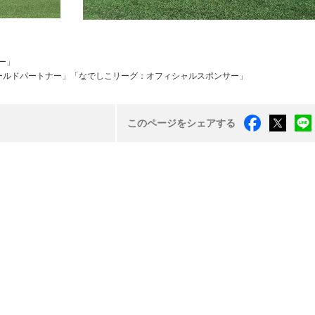
ー」
ールドパートナー」「なでしこリーグ：オフィシャルスポンサー」
このページをシェアする