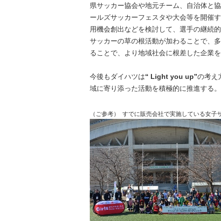
県サッカー協会や地元チーム、自治体と協
ールズサッカーフェスタや大会等を開催す
用機会創出などを検討して、選手の継続的
サッカーの草の根活動が加わることで、多
ることで、より地域社会に根差した企業を
今後もダイハツは
“ Light you up”
の考え
域に寄り添った活動を積極的に推進する。
（ご参考）
すでに販売会社で実施している女子