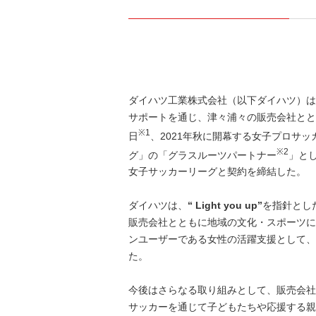
ダイハツ工業株式会社（以下ダイハツ）は
サポートを通じ、津々浦々の販売会社とと
※1
日
、2021年秋に開幕する女子プロサ
※2
グ」の「グラスルーツパートナー
」と
女子サッカーリーグと契約を締結した。
ダイハツは、
“ Light you up”
を指針とし
販売会社とともに地域の文化・スポーツに
ンユーザーである女性の活躍支援として、
た。
今後はさらなる取り組みとして、販売会社
サッカーを通じて子どもたちや応援する親