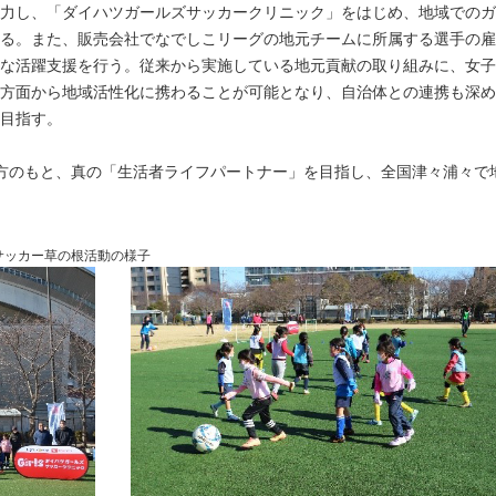
力し、「ダイハツガールズサッカークリニック」をはじめ、地域でのガ
る。また、販売会社でなでしこリーグの地元チームに所属する選手の雇
な活躍支援を行う。従来から実施している地元貢献の取り組みに、女子
方面から地域活性化に携わることが可能となり、自治体との連携も深め
目指す。
方のもと、真の「生活者ライフパートナー」を目指し、全国津々浦々で
サッカー草の根活動の様子