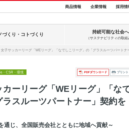
商品情報
企業情報
採用情
持続可能な社会へ
ノづくり・コトづくり
（サステナビリティの取組
、女子サッカーリーグ「WEリーグ」「なでしこリーグ」の「グラスルーツパートナ
Gs・CSR・環境
PDFダウンロード
プリント
ッカーリーグ「WEリーグ」「な
グラスルーツパートナー」契約を
を通じ、全国販売会社とともに地域へ貢献～