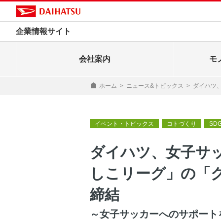
企業情報サイト
会社案内
モ
ホーム
>
ニュース&トピックス
>
ダイハツ
イベント・トピックス
コトづくり
SD
ダイハツ、女子サ
しこリーグ」の「
締結
～女子サッカーへのサポート