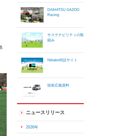
DAIHATSU GAZOO
Racing
サステナビリティの取
組み
地
Nibako特設サイト
技術広報資料
ニュースリリース
2026年