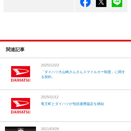
関連記事
2025/12/23
「ダイハツ大山崎さんさんスマイルカー制度」に関す
る契約...
2025/11/12
竜王町とダイハツが包括連携協定を締結
2021/03/26