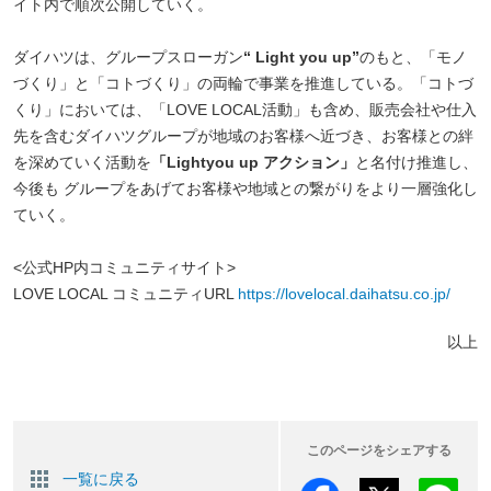
イト内で順次公開していく。
ダイハツは、グループスローガン
“ Light you up”
のもと、「モノ
づくり」と「コトづくり」の両輪で事業を推進している。「コトづ
くり」においては、「LOVE LOCAL活動」も含め、販売会社や仕入
先を含むダイハツグループが地域のお客様へ近づき、お客様との絆
を深めていく活動を
「Lightyou up アクション」
と名付け推進し、
今後も グループをあげてお客様や地域との繋がりをより一層強化し
ていく。
<公式HP内コミュニティサイト>
LOVE LOCAL コミュニティURL
https://lovelocal.daihatsu.co.jp/
以上
このページをシェアする
一覧に戻る