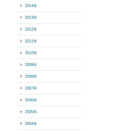
2014年
の
先
2013年
頭
へ
2012年
2011年
2010年
2009年
2008年
2007年
2006年
2005年
2004年