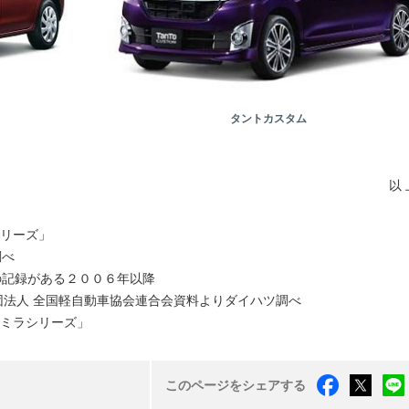
タントカスタム
以 
リーズ」
調べ
の記録がある２００６年以降
団法人 全国軽自動車協会連合会資料よりダイハツ調べ
ミラシリーズ」
このページをシェアする