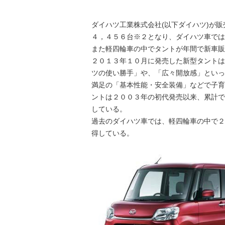
ダイハツ工業株式会社(以下ダイハツ)が
４，４５６台※２となり、ダイハツ車では
また軽四輪車の中でタントが年間で新車販
２０１３年１０月に発売した新型タントは
ツの使い勝手」や、「広々開放感」といっ
満足の「基本性能・安全装備」などで子育
ントは２００３年の初代発売以来、累計で
している。
過去のダイハツ車では、軽四輪車の中で２
得している。