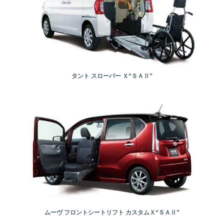
タント スローパー Ｘ“ＳＡⅡ”
ムーヴ フロントシートリフト カスタムＸ“ＳＡⅡ”