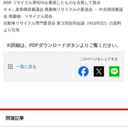
ASR リサイクル率92%を乗算したものを合算して算出
※４…産業構造審議会 廃棄物リサイクル小委員会 ・ 中央環境審議
会 廃棄物・リサイクル部会
自動車リサイクル専門委員会 第３回合同会議（H15/5/22）の資料
より引用
※詳細は、PDFダウンロードボタンよりご覧ください。
このページをシェアする
一覧に戻る
関連記事