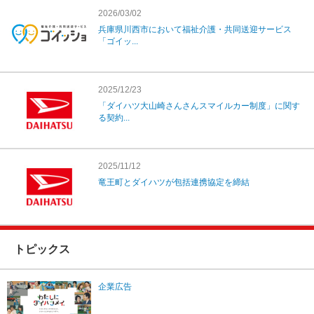
2026/03/02
兵庫県川西市において福祉介護・共同送迎サービス
「ゴイッ...
2025/12/23
「ダイハツ大山崎さんさんスマイルカー制度」に関す
る契約...
2025/11/12
竜王町とダイハツが包括連携協定を締結
トピックス
企業広告