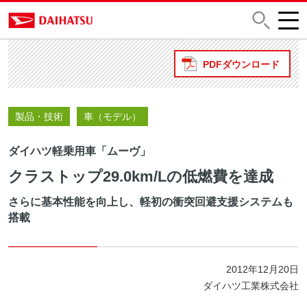
PDFダウンロード
製品・技術
車（モデル）
ダイハツ軽乗用車「ムーヴ」
クラストップ29.0km/Lの低燃費を達成
さらに基本性能を向上し、軽初の衝突回避支援システムも
搭載
2012年12月20日
ダイハツ工業株式会社