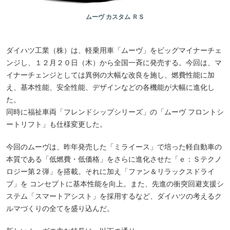
ムーヴ カスタム ＲＳ
ダイハツ工業（株）は、軽乗用車「ムーヴ」をビッグマイナーチェ
ンジし、１２月２０日（木）から全国一斉に発売する。今回は、マ
イナーチェンジとしては異例の大幅な改良を施し、燃費性能に加
え、基本性能、安全性能、デザインなどの各機能が大幅に進化し
た。
同時に福祉車両「フレンドシップシリーズ」の「ムーヴ フロントシ
ートリフト」も仕様変更した。
今回のムーヴは、昨年発売した「ミライース」で培った軽自動車の
本質である「低燃費・低価格」をさらに進化させた「ｅ：Ｓテクノ
ロジー第２弾」を搭載。それに加え「ファン＆リラックスドライ
ブ」を コンセプトに基本性能を向上。また、先進の衝突回避支援シ
ステム「スマートアシスト」を採用するなど、ダイハツの考えるク
ルマづくりの全てを盛り込んだ。