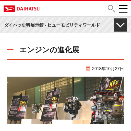
企画展・イベント
ダイハツ史料展示館 - ヒューモビリティワールド
エンジンの進化展
2018年10月27日