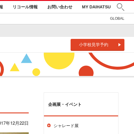
報
リコール情報
お問い合わせ
MY DAIHATSU
GLOBAL
小学校見学予約
企画展・イベント
017年12月22日
シャレード展