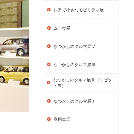
レアで小さなモビリティ展
ムーヴ展
なつかしのクルマ展Ⅳ
なつかしのクルマ展Ⅲ
なつかしのクルマ展Ⅱ（ミゼッ
ト展）
なつかしのクルマ展Ⅰ
商用車展