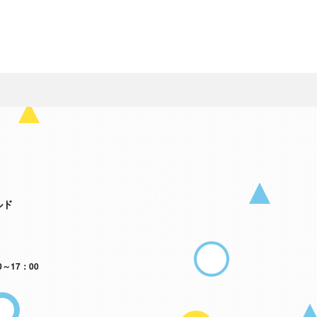
ルド
～17：00