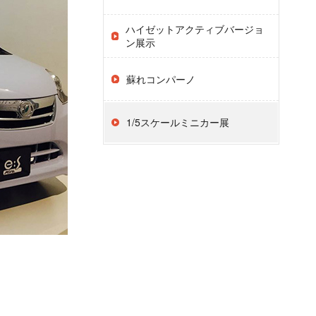
ハイゼットアクティブバージョ
ン展示
蘇れコンパーノ
1/5スケールミニカー展