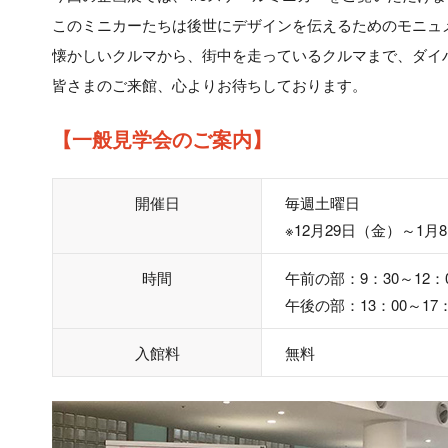
このミニカーたちは後世にデザインを伝えるためのモニュ
懐かしいクルマから、街中を走っているクルマまで、ダイ
皆さまのご来館、心よりお待ちしております。
【一般見学会のご案内】
開催日
毎週土曜日
※12月29日（金）～1
時間
午前の部：9：30～12：
午後の部：13：00～17
入館料
無料