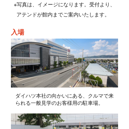
※写真は、イメージになります。受付より、
アテンドが館内までご案内いたします。
入場
ダイハツ本社の向かいにある、クルマで来
られる一般見学のお客様用の駐車場。