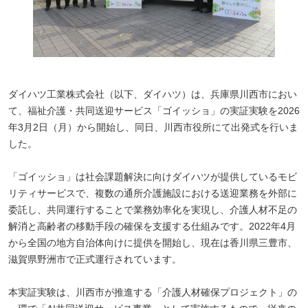
ダイハツ工業株式会社（以下、ダイハツ）は、兵庫県川西市におい
て、福祉介護・共同送迎サービス「ゴイッショ」の実証実験を2026
年3月2日（月）から開始し、同日、川西市役所にて出発式を行いま
した。
「ゴイッショ」は社会課題解決に向けダイハツが提供しているモビ
リティサービスで、複数の通所介護施設における送迎業務を外部に
委託し、共同運行することで業務効率化を実現し、介護人材不足の
解消と高齢者の移動手段の確保を支援する仕組みです。2022年4月
から全国の地方自治体向けに提供を開始し、現在は香川県三豊市、
滋賀県野洲市で正式運行されています。
本実証実験は、川西市が推進する「介護人材確保プロジェクト」の