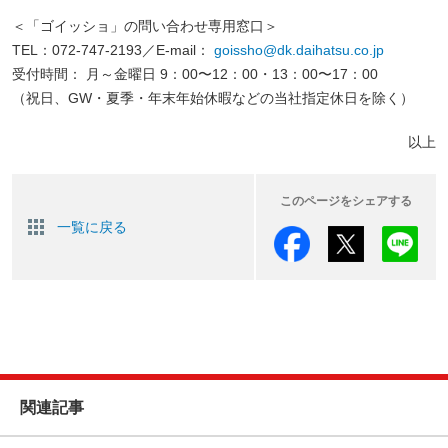
＜「ゴイッショ」の問い合わせ専用窓口＞
TEL：072-747-2193／E-mail：
goissho@dk.daihatsu.co.jp
受付時間： 月～金曜日 9：00〜12：00・13：00〜17：00
（祝日、GW・夏季・年末年始休暇などの当社指定休日を除く）
以上
このページをシェアする
一覧に戻る
関連記事