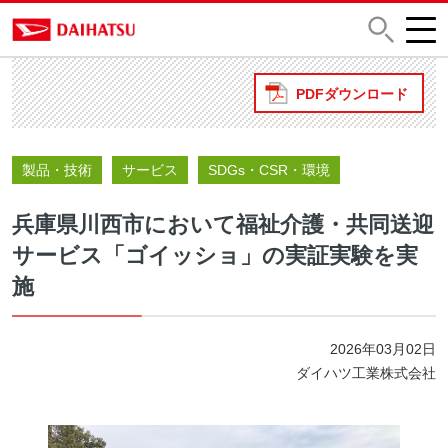
PDFダウンロード
製品・技術
サービス
SDGs・CSR・環境
兵庫県川西市において福祉介護・共同送迎
サービス「ゴイッショ」の実証実験を実
施
2026年03月02日
ダイハツ工業株式会社