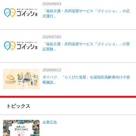
2026/08/03
「福祉介護・共同送迎サービス『ゴイッショ』」の正
式運行...
2026/07/02
「福祉介護・共同送迎サービス『ゴイッショ』」の実
証実験...
2026/06/12
ダイハツ、「らくぴた送迎」を認知症高齢者向け小規
模施設...
トピックス
企業広告