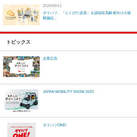
2026/06/12
ダイハツ、「らくぴた送迎」を認知症高齢者向け小規
模施設...
トピックス
企業広告
JAPAN MOBILITY SHOW 2025
ダイハツONE!