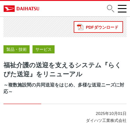
PDFダウンロード
製品・技術
サービス
福祉介護の送迎を支えるシステム『らく
ぴた送迎』をリニューアル
～複数施設間の共同送迎をはじめ、多様な送迎ニーズに対
応～
2025年10月01日
ダイハツ工業株式会社