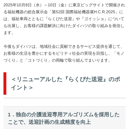
2025年10月8日（水）～10日（金）に東京ビッグサイトで開催され
る福祉機器の総合展示会「第52回 国際福祉機器展H.C.R.2025」に
は、福祉車両とともに『らくぴた送迎』や『ゴイッショ』について
も出展し、お客様の課題解決に向けたダイハツの取り組みを発信し
ます。
今後もダイハツは、地域社会に貢献できるサービス提供を通じて、
お客様の生活を豊かにするモビリティ社会の実現を目指し、「モノ
づくり」と「コトづくり」の両輪で取り組んでまいります。
＜リニューアルした『らくぴた送迎』のポ
イント＞
1．独自の介護送迎専用アルゴリズムを採用した
ことで、送迎計画の生成精度を向上