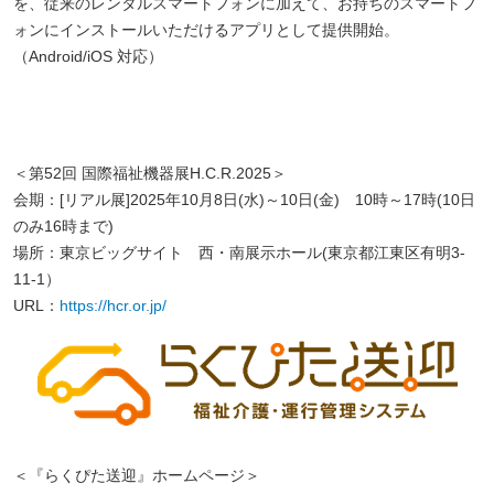
を、従来のレンタルスマートフォンに加えて、お持ちのスマートフ
ォンにインストールいただけるアプリとして提供開始。
（Android/iOS 対応）
＜第52回 国際福祉機器展H.C.R.2025＞
会期：[リアル展]2025年10月8日(水)～10日(金) 10時～17時(10日
のみ16時まで)
場所：東京ビッグサイト 西・南展示ホール(東京都江東区有明3-
11-1）
URL：
https://hcr.or.jp/
＜『らくぴた送迎』ホームページ＞