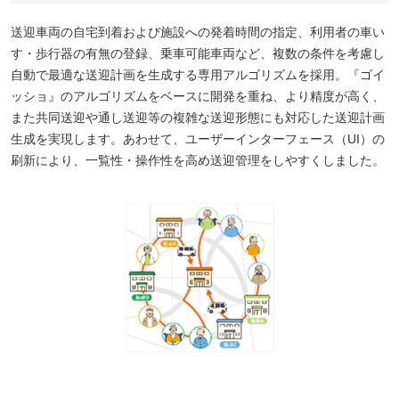
送迎車両の自宅到着および施設への発着時間の指定、利用者の車い
す・歩行器の有無の登録、乗車可能車両など、複数の条件を考慮し
自動で最適な送迎計画を生成する専用アルゴリズムを採用。『ゴイ
ッショ』のアルゴリズムをベースに開発を重ね、より精度が高く、
また共同送迎や通し送迎等の複雑な送迎形態にも対応した送迎計画
生成を実現します。あわせて、ユーザーインターフェース（UI）の
刷新により、一覧性・操作性を高め送迎管理をしやすくしました。