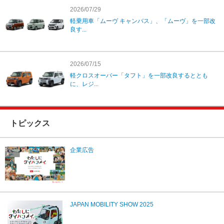
2026/07/29
軽乗用車「ムーヴ キャンバス」、「ムーヴ」を一部改
良す...
2026/07/15
軽クロスオーバー「タフト」を一部改良するととも
に、レジ...
トピックス
企業広告
JAPAN MOBILITY SHOW 2025