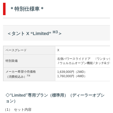
＊特別仕様車＊
※3
＜タント X “Limited”
＞
ベースグレード
X
右側パワースライドドア 〈ワンタッチ
特別装備
/ ウェルカムオープン機能 / タッチ&ゴ
メーカー希望小売価格
1,639,000円（2WD）
※4
1,760,000円（4WD）
（消費税込み）
◇“Limited”専用プラン（標準用）（ディーラーオプシ
ョン）
（1）
セット内容