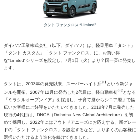
タント ファンクロス “Limited”
ダイハツ工業株式会社（以下、ダイハツ）は、軽乗用車「タント」
「タント カスタム」「タント ファンクロス」に、お買い得
な“Limited”シリーズを設定し、7月1日（火）より全国一斉に発売し
ます。
※1
タントは、2003年の発売以来、スーパーハイト系
という新ジャ
※2
ンルを開拓。2007年12月に発売した2代目は、軽自動車初
となる
「ミラクルオープンドア」を採用し、子育て層からシニア層まで幅
広いお客様にご好評をいただいてきました。2019年7月に発売した
現行の4代目は、DNGA（Daihatsu New Global Architecture）を初
めて採用し、2022年にはアウトドアニーズにお応えする、新グレー
ドの「タント ファンクロス」を設定するなど、より多くのお客様に
選択いただけるよう進化を続けてきました。