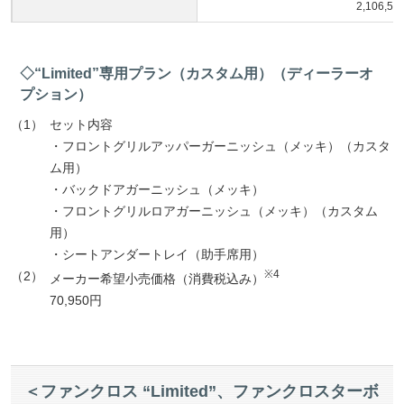
2,106,
◇“Limited”専用プラン（カスタム用）（ディーラーオ
プション）
（1）
セット内容
・フロントグリルアッパーガーニッシュ（メッキ）（カスタ
ム用）
・バックドアガーニッシュ（メッキ）
・フロントグリルロアガーニッシュ（メッキ）（カスタム
用）
・シートアンダートレイ（助手席用）
※4
（2）
メーカー希望小売価格（消費税込み）
70,950円
＜ファンクロス “Limited”、ファンクロスターボ