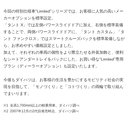
今回の特別仕様車“Limited”シリーズでは、お客様に人気の高いメー
カーオプションを標準設定。
「タント X」では左側パワースライドドアに加え、右側を標準装備
することで、両側パワースライドドアに、「タント カスタム」「タ
ント ファンクロス」ではスマートクルーズパックを標準装備しなが
ら、お求めやすい価格設定としました。
加えて、それぞれの車両の個性をより際立たせる外装加飾と、便利
なシートアンダートレイをパックにした、お買い得な“Limited”専用
プラン（ディーラーオプション）も設定いたします。
今後もダイハツは、お客様の生活を豊かにするモビリティ社会の実
現を目指して、「モノづくり」と「コトづくり」の両輪で取り組ん
でまいります。
※1
全高1,700mm以上の軽乗用車。ダイハツ調べ
※2
2007年12月の2代目発売時点、ダイハツ調べ