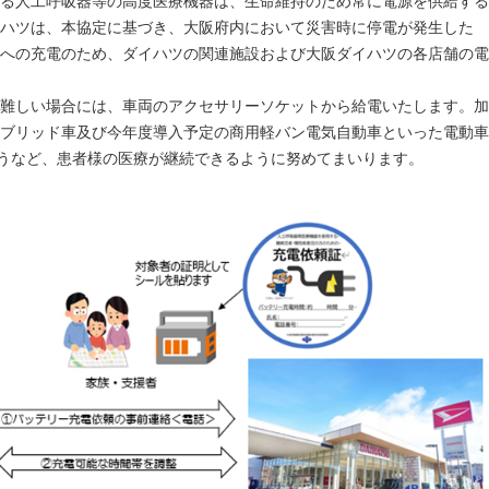
る人工呼吸器等の高度医療機器は、生命維持のため常に電源を供給する
ハツは、本協定に基づき、大阪府内において災害時に停電が発生した
への充電のため、ダイハツの関連施設および大阪ダイハツの各店舗の電
難しい場合には、車両のアクセサリーソケットから給電いたします。加
イブリッド車及び今年度導入予定の商用軽バン電気自動車といった電動車
を行うなど、患者様の医療が継続できるように努めてまいります。