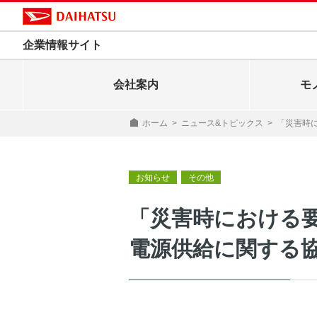
企業情報サイト
会社案内
モ
ホーム
>
ニュース&トピックス
>
「災害時
お知らせ
その他
「災害時における
電源供給に関する