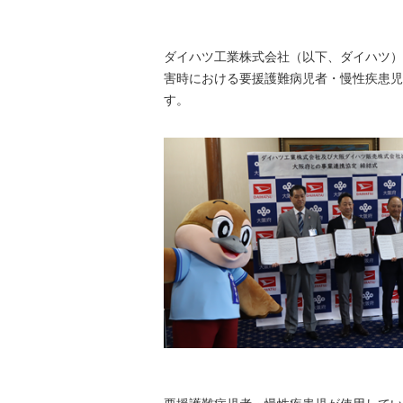
ダイハツ工業株式会社（以下、ダイハツ）
害時における要援護難病児者・慢性疾患児
す。