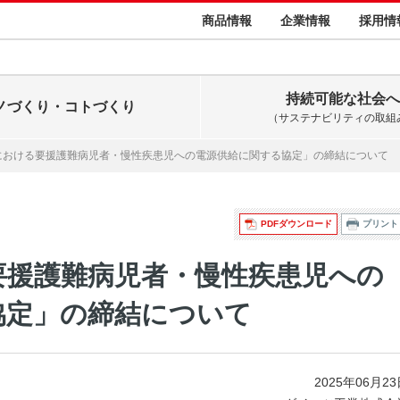
商品情報
企業情報
採用情
持続可能な社会へ
ノづくり・コトづくり
（サステナビリティの取組
における要援護難病児者・慢性疾患児への電源供給に関する協定」の締結について
PDFダウンロード
プリント
要援護難病児者・慢性疾患児への
協定」の締結について
2025年06月2