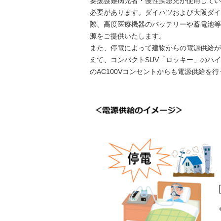
要援護難病児者・慢性疾患児が使用してい
必要があります。ダイハツおよび大阪ダイ
際、高度医療機器のバッテリーや蓄電池等
源をご提供いたします。
また、停電によって建物からの電源供給が
えて、コンパクトSUV「ロッキー」のハ
のAC100Vコンセントからも電源供給