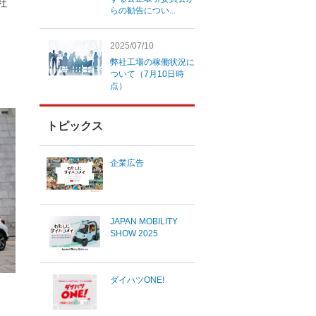
社
らの勧告につい...
2025/07/10
弊社工場の稼働状況に
ついて（7月10日時
点）
トピックス
企業広告
JAPAN MOBILITY
SHOW 2025
ダイハツONE!