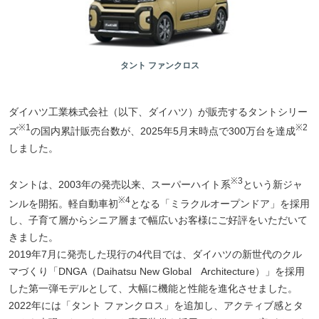
タント ファンクロス
ダイハツ工業株式会社（以下、ダイハツ）が販売するタントシリー
※1
※2
ズ
の国内累計販売台数が、2025年5月末時点で300万台を達成
しました。
※3
タントは、2003年の発売以来、スーパーハイト系
という新ジャ
※4
ンルを開拓。軽自動車初
となる「ミラクルオープンドア」を採用
し、子育て層からシニア層まで幅広いお客様にご好評をいただいて
きました。
2019年7月に発売した現行の4代目では、ダイハツの新世代のクル
マづくり「DNGA（Daihatsu New Global Architecture）」を採用
した第一弾モデルとして、大幅に機能と性能を進化させました。
2022年には「タント ファンクロス」を追加し、アクティブ感とタ