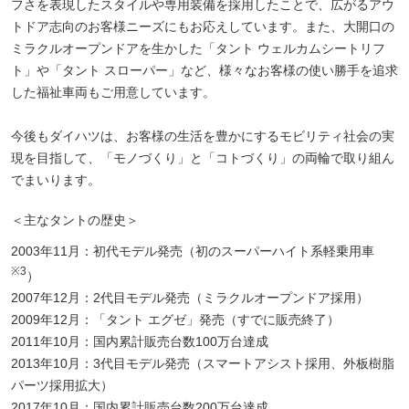
フさを表現したスタイルや専用装備を採用したことで、広がるアウ
トドア志向のお客様ニーズにもお応えしています。また、大開口の
ミラクルオープンドアを生かした「タント ウェルカムシートリフ
ト」や「タント スローパー」など、様々なお客様の使い勝手を追求
した福祉車両もご用意しています。
今後もダイハツは、お客様の生活を豊かにするモビリティ社会の実
現を目指して、「モノづくり」と「コトづくり」の両輪で取り組ん
でまいります。
＜主なタントの歴史＞
2003年11月：初代モデル発売（初のスーパーハイト系軽乗用車
※3
）
2007年12月：2代目モデル発売（ミラクルオープンドア採用）
2009年12月：「タント エグゼ」発売（すでに販売終了）
2011年10月：国内累計販売台数100万台達成
2013年10月：3代目モデル発売（スマートアシスト採用、外板樹脂
パーツ採用拡大）
2017年10月：国内累計販売台数200万台達成