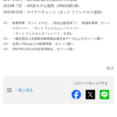
2019年 7月 ：4代目モデル発売（DNGA第1弾）
2022年10月：マイナーチェンジ（タント ファンクロス追加）
※1：
軽乗用車「タント エグゼ」（現在は販売終了）、軽福祉車両「タント
スローパー」「タント ウェルカムシートリフト」
「タント ウェルカムターンシート」を含む
※2：
一般社団法人全国軽自動車協会連合会データおよびダイハツ調べ
※3：
全高1,700㎜以上の軽乗用車。ダイハツ調べ
※4：
2007年12月の2代目発売時点、ダイハツ調べ
以上
このページをシェアする
一覧に戻る