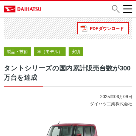
PDFダウンロード
製品・技術
車（モデル）
実績
タントシリーズの国内累計販売台数が300
万台を達成
2025年06月09日
ダイハツ工業株式会社