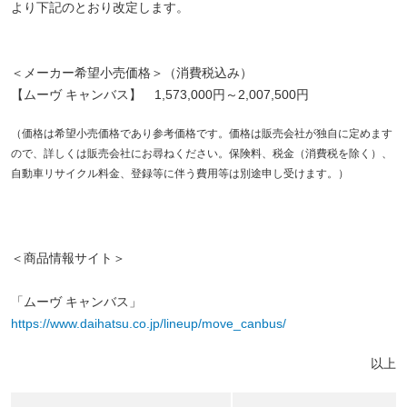
より下記のとおり改定します。
＜メーカー希望小売価格＞（消費税込み）
【ムーヴ キャンバス】 1,573,000円～2,007,500円
（価格は希望小売価格であり参考価格です。価格は販売会社が独自に定めます
ので、詳しくは販売会社にお尋ねください。保険料、税金（消費税を除く）、
自動車リサイクル料金、登録等に伴う費用等は別途申し受けます。）
＜商品情報サイト＞
「ムーヴ キャンバス」
https://www.daihatsu.co.jp/lineup/move_canbus/
以上