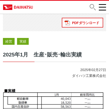
PDFダウンロード
経営
実績
2025年1月 生産･販売･輸出実績
2025年02月27日
ダイハツ工業株式会社