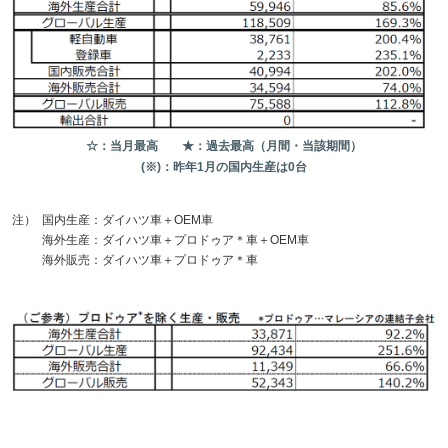
☆：当月最高 ★：過去最高（月間・当該期間）
(※)：昨年1月の国内生産は0台
注）
国内生産：ダイハツ車＋OEM車
海外生産：ダイハツ車＋プロドゥア＊車＋OEM車
海外販売：ダイハツ車＋プロドゥア＊車