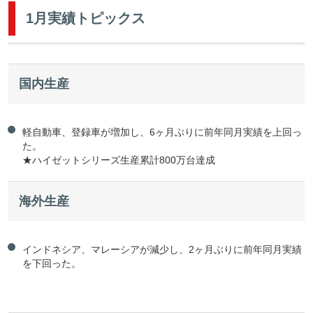
1月実績トピックス
国内生産
軽自動車、登録車が増加し、6ヶ月ぶりに前年同月実績を上回っ
た。
★ハイゼットシリーズ生産累計800万台達成
海外生産
インドネシア、マレーシアが減少し、2ヶ月ぶりに前年同月実績
を下回った。