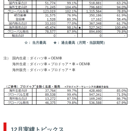
☆： 当月最高 ★： 過去最高（月間・当該期間）
注）
国内生産：ダイハツ車＋OEM車
海外生産：ダイハツ車＋プロドゥア＊車＋OEM車
海外販売：ダイハツ車＋プロドゥア＊車
12月実績トピックス