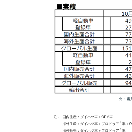
☆： 
注）
国内生産：ダイハツ車＋OEM車
＊
海外生産：ダイハツ車＋プロドゥア
車＋O
＊
海外販売：ダイハツ車＋プロドゥア
車