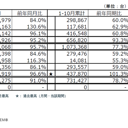
当月最高 ★： 過去最高（月間・当該期間）
EM車