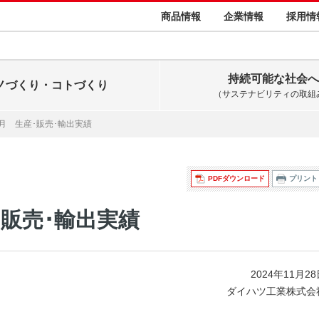
商品情報
企業情報
採用情
持続可能な社会へ
ノづくり・コトづくり
（サステナビリティの取組
10月 生産･販売･輸出実績
PDFダウンロード
プリント
産･販売･輸出実績
2024年11月2
ダイハツ工業株式会