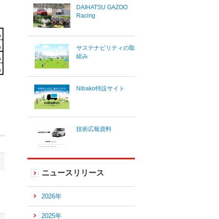
DAIHATSU GAZOO
Racing
サステナビリティの取
組み
Nibako特設サイト
技術広報資料
ニュースリリース
2026年
2025年