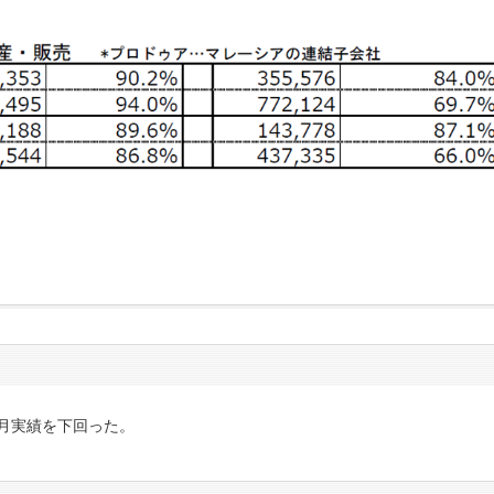
月実績を下回った。