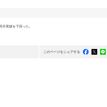
同月実績を下回った。
このページをシェアする