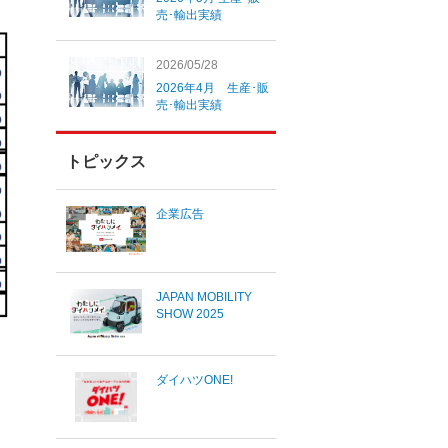
売･輸出実績
2026/05/28
2026年4月 生産･販
売･輸出実績
トピックス
企業広告
JAPAN MOBILITY
SHOW 2025
ダイハツONE!